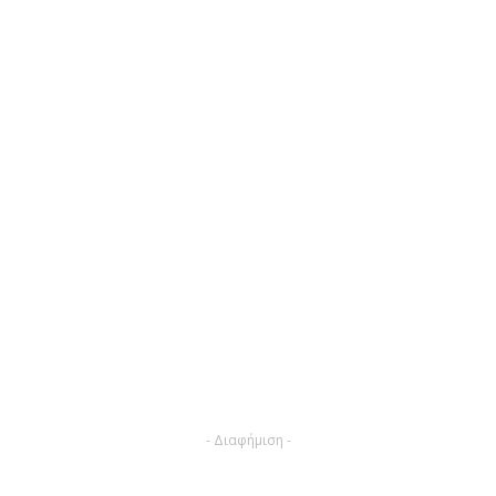
- Διαφήμιση -