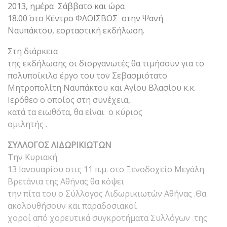
2013, ημέρα Σάββατο και ώρα
18.00΄ στο Κέντρο ΦΛΟΙΣΒΟΣ στην Ψανή
Ναυπάκτου, εορταστική εκδήλωση.
Στη διάρκεια
της εκδήλωσης οι διοργανωτές θα τιμήσουν για το
πολυποίκιλο έργο του τον Σεβασμιότατο
Μητροπολίτη Ναυπάκτου και Αγίου Βλασίου κ.κ.
Ιερόθεο ο οποίος στη συνέχεια,
κατά τα ειωθότα, θα είναι ο κύριος
ομιλητής .
ΣΥΛΛΟΓΟΣ ΛΙΔΩΡΙΚΙΩΤΩΝ
Την Κυριακή
13 Ιανουαρίου στις 11 π.μ. στο Ξενοδοχείο Μεγάλη
Βρετάνια της Αθήνας θα κόψει
την πίτα του ο Σύλλογος Λιδωρικιωτών Αθήνας .Θα
ακολουθήσουν και παραδοσιακοί
χοροί από χορευτικά συγκροτήματα Συλλόγων της