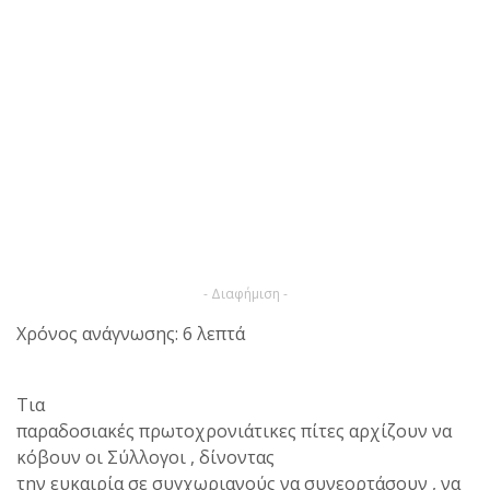
- Διαφήμιση -
Χρόνος ανάγνωσης: 6 λεπτά
Τια
παραδοσιακές πρωτοχρονιάτικες πίτες αρχίζουν να
κόβουν οι Σύλλογοι , δίνοντας
την ευκαιρία σε συγχωριανούς να συνεορτάσουν , να