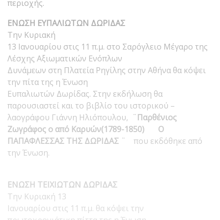
περιοχής.
ΕΝΩΣΗ ΕΥΠΑΛΙΩΤΩΝ ΔΩΡΙΔΑΣ
Την Κυριακή
13 Ιανουαρίου στις 11 π.μ. στο Σαρόγλειο Μέγαρο της
Λέσχης Αξιωματικών Ενόπλων
Δυνάμεων στη Πλατεία Ρηγίλης στην Αθήνα θα κόψει
την πίτα της η Ένωση
Ευπαλιωτών Δωρίδας. Στην εκδήλωση θα
παρουσιαστεί και το βιβλίο του ιστορικού –
λαογράφου Γιάννη Ηλιόπουλου,
¨Παρθένιος
Ζωγράφος ο από Καρυών(1789-1850) Ο
ΠΑΠΑΦΛΕΣΣΑΣ ΤΗΣ ΔΩΡΙΔΑΣ ¨
που εκδόθηκε από
την Ένωση.
ΕΝΩΣΗ ΤΕΙΧΙΩΤΩΝ ΔΩΡΙΔΑΣ
Την Κυριακή 13
Ιανουαρίου στις 11 π.μ. θα κόψει την
πρωτοχρονιάτικη πίττα της η Ένωση