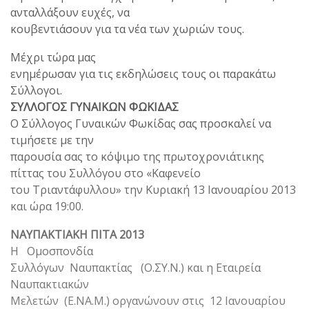
ανταλλάξουν ευχές, να
κουβεντιάσουν για τα νέα των χωριών τους.
Μέχρι τώρα μας
ενημέρωσαν για τις εκδηλώσεις τους οι παρακάτω
Σύλλογοι.
ΣΥΛΛΟΓΟΣ ΓΥΝΑΙΚΩΝ ΦΩΚΙΔΑΣ
Ο Σύλλογος Γυναικών Φωκίδας σας προσκαλεί να
τιμήσετε με την
παρουσία σας το κόψιμο της πρωτοχρονιάτικης
πίττας του Συλλόγου στο «Καφενείο
του Τριαντάφυλλου» την Κυριακή 13 Ιανουαρίου 2013
και ώρα 19:00.
ΝΑΥΠΑΚΤΙΑΚΗ ΠΙΤΑ 2013
Η Ομοσπονδία
Συλλόγων Ναυπακτίας (Ο.ΣΥ.Ν.) και η Εταιρεία
Ναυπακτιακών
Μελετών (Ε.ΝΑ.Μ.) οργανώνουν στις 12 Ιανουαρίου