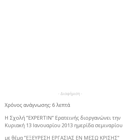
- Διαφήμιση -
Χρόνος ανάγνωσης: 6 λεπτά
Η Σχολή ”ΕΧPΕRΤΙΝ” Ερατεινής διοργανώνει την
Κυριακή 13 Ιανουαρίου 2013 ημερίδα σεμιναρίου
με θέμα ”ΕΞΕΥΡΕΣΗ ΕΡΓΑΣΙΑΣ EN ΜΕΣΩ ΚΡΙΣΗΣ”