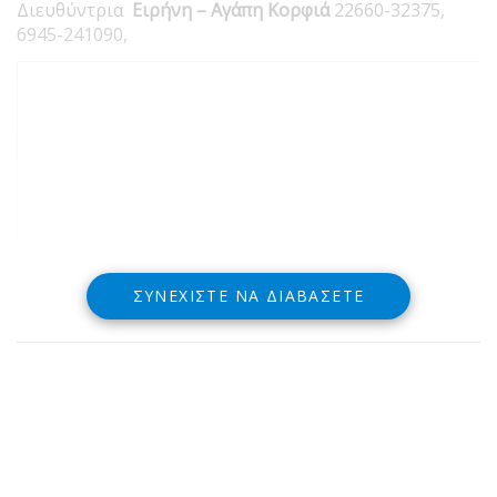
Διευθύντρια
Ειρήνη – Αγάπη Κορφιά
22660-32375,
6945-241090,
ΣΥΝΕΧΊΣΤΕ ΝΑ ΔΙΑΒΆΣΕΤΕ