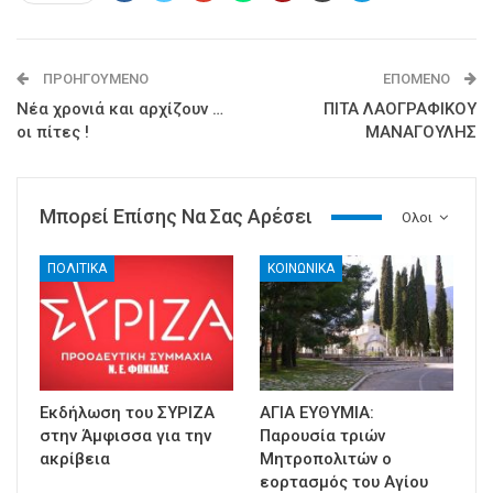
ΠΡΟΗΓΟΎΜΕΝΟ
ΕΠΌΜΕΝΟ
Νέα χρονιά και αρχίζουν …
ΠΙΤΑ ΛΑΟΓΡΑΦΙΚΟΥ
οι πίτες !
ΜΑΝΑΓΟΥΛΗΣ
Μπορεί Επίσης Να Σας Αρέσει
Ολοι
ΠΟΛΙΤΙΚΑ
ΚΟΙΝΩΝΙΚΑ
Εκδήλωση του ΣΥΡΙΖΑ
ΑΓΙΑ ΕΥΘΥΜΙΑ:
στην Άμφισσα για την
Παρουσία τριών
ακρίβεια
Μητροπολιτών ο
εορτασμός του Αγίου