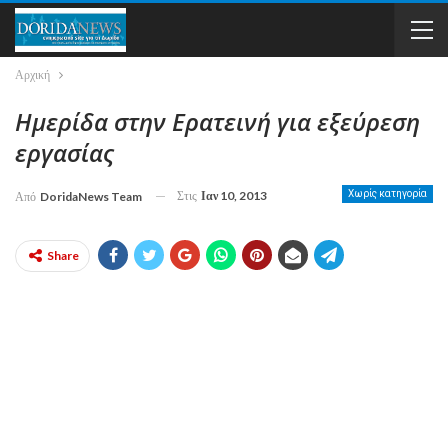
Αρχική
Ημερίδα στην Ερατεινή για εξεύρεση
εργασίας
Στις
Ιαν 10, 2013
Χωρίς κατηγορία
Από
DoridaNews Team
Share