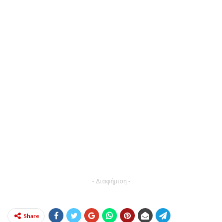
- Διαφήμιση -
Share