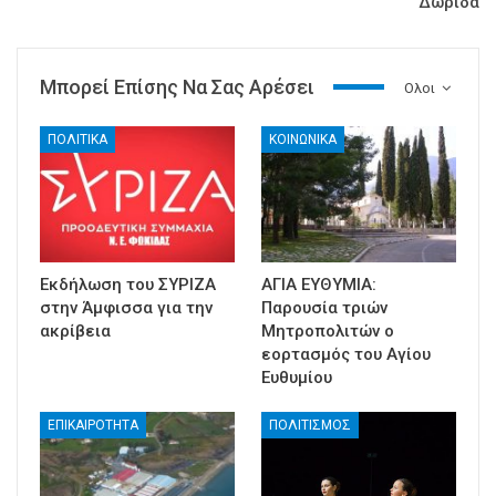
Δωρίδα
Μπορεί Επίσης Να Σας Αρέσει
Ολοι
ΠΟΛΙΤΙΚΑ
ΚΟΙΝΩΝΙΚΑ
Εκδήλωση του ΣΥΡΙΖΑ
ΑΓΙΑ ΕΥΘΥΜΙΑ:
στην Άμφισσα για την
Παρουσία τριών
ακρίβεια
Μητροπολιτών ο
εορτασμός του Αγίου
Ευθυμίου
ΕΠΙΚΑΙΡΟΤΗΤΑ
ΠΟΛΙΤΙΣΜΟΣ