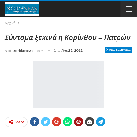
Αρχική
Σύντομα ξεκινά η Κορίνθου – Πατρών
Στις
Νοέ 23, 2012
Χωρίς κατηγορία
Από
DoridaNews Team
Share