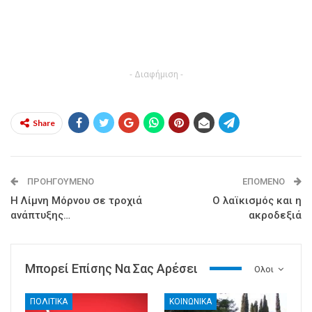
- Διαφήμιση -
Share
ΠΡΟΗΓΟΎΜΕΝΟ
ΕΠΌΜΕΝΟ
Η Λίμνη Μόρνου σε τροχιά
Ο λαϊκισμός και η
ανάπτυξης…
ακροδεξιά
Μπορεί Επίσης Να Σας Αρέσει
Ολοι
ΠΟΛΙΤΙΚΑ
ΚΟΙΝΩΝΙΚΑ