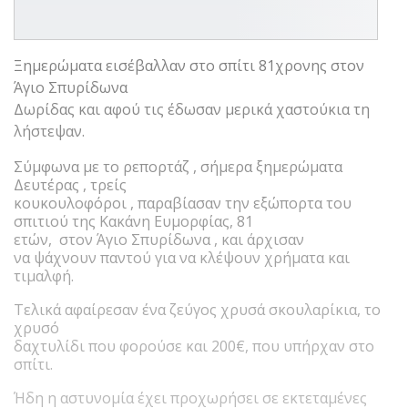
Ξημερώματα εισέβαλλαν στο σπίτι 81χρονης στον
Άγιο Σπυρίδωνα
Δωρίδας και αφού τις έδωσαν μερικά χαστούκια τη
λήστεψαν.
Σύμφωνα με το ρεπορτάζ , σήμερα ξημερώματα
Δευτέρας , τρείς
κουκουλοφόροι , παραβίασαν την εξώπορτα του
σπιτιού της Κακάνη Ευμορφίας, 81
ετών, στον Άγιο Σπυρίδωνα , και άρχισαν
να ψάχνουν παντού για να κλέψουν χρήματα και
τιμαλφή.
Τελικά αφαίρεσαν ένα ζεύγος χρυσά σκουλαρίκια, το
χρυσό
δαχτυλίδι που φορούσε και 200€, που υπήρχαν στο
σπίτι.
Ήδη η αστυνομία έχει προχωρήσει σε εκτεταμένες