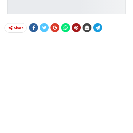
Share