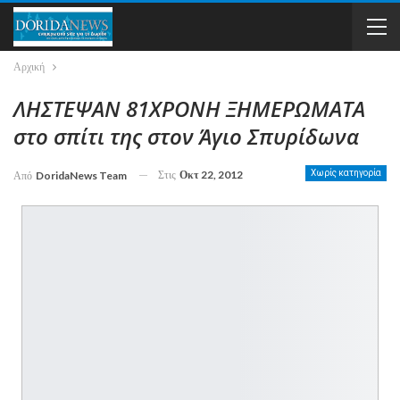
Αρχική
ΛΗΣΤΕΨΑΝ 81ΧΡΟΝΗ ΞΗΜΕΡΩΜΑΤΑ
στο σπίτι της στον Άγιο Σπυρίδωνα
Στις
Οκτ 22, 2012
Χωρίς κατηγορία
Από
DoridaNews Team