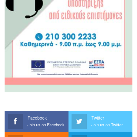
Facebook
Twitter
Join us on Facebook
Join us on Twitter