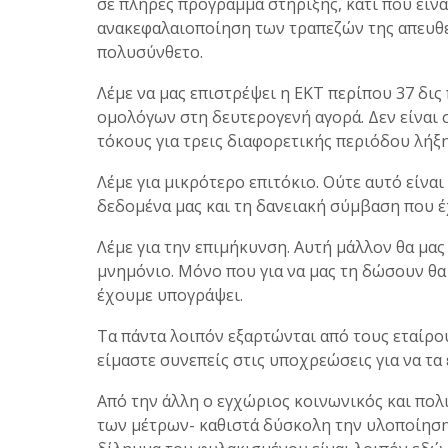
σε πλήρες πρόγραμμα στήριξης, κάτι που είνα
ανακεφαλαιοποίηση των τραπεζών της απευθεί
πολυσύνθετο.
Λέμε να μας επιστρέψει η ΕΚΤ περίπου 37 δις
ομολόγων στη δευτερογενή αγορά. Δεν είναι σ
τόκους για τρεις διαφορετικής περιόδου λήξ
Λέμε για μικρότερο επιτόκιο. Ούτε αυτό είναι
δεδομένα μας και τη δανειακή σύμβαση που έ
Λέμε για την επιμήκυνση. Αυτή μάλλον θα μα
μνημόνιο. Μόνο που για να μας τη δώσουν θα
έχουμε υπογράψει.
Τα πάντα λοιπόν εξαρτώνται από τους εταίρο
είμαστε συνεπείς στις υποχρεώσεις για να τα
Από την άλλη ο εγχώριος κοινωνικός και πολ
των μέτρων- καθιστά δύσκολη την υλοποίηση 