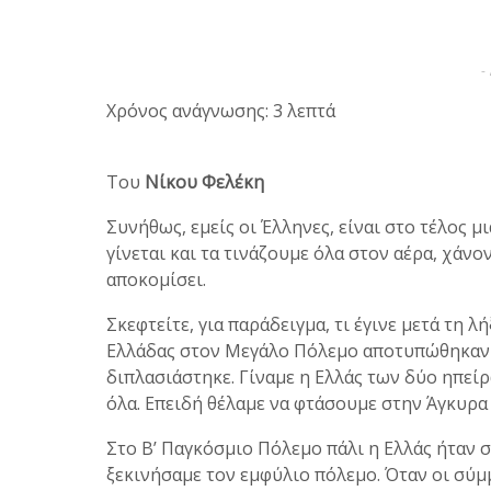
-
Χρόνος ανάγνωσης: 3 λεπτά
Του
Νίκου Φελέκη
Συνήθως, εμείς οι Έλληνες, είναι στο τέλος μ
γίνεται και τα τινάζουμε όλα στον αέρα, χάν
αποκομίσει.
Σκεφτείτε, για παράδειγμα, τι έγινε μετά τη
Ελλάδας στον Μεγάλο Πόλεμο αποτυπώθηκαν 
διπλασιάστηκε. Γίναμε η Ελλάς των δύο ηπείρ
όλα. Επειδή θέλαμε να φτάσουμε στην Άγκυρ
Στο Β’ Παγκόσμιο Πόλεμο πάλι η Ελλάς ήταν 
ξεκινήσαμε τον εμφύλιο πόλεμο. Όταν οι σύμ