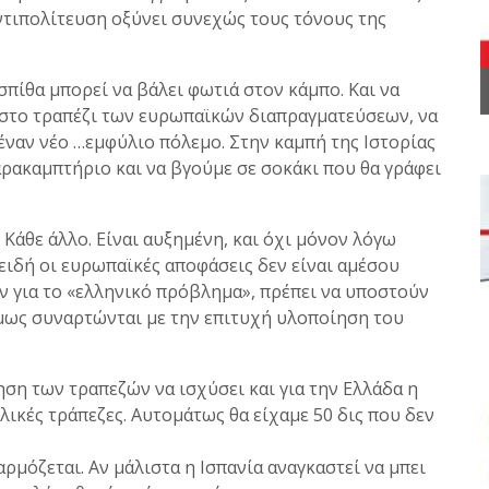
ντιπολίτευση οξύνει συνεχώς τους τόνους της
πίθα μπορεί να βάλει φωτιά στον κάμπο. Και να
τε στο τραπέζι των ευρωπαϊκών διαπραγματεύσεων, να
έναν νέο …εμφύλιο πόλεμο. Στην καμπή της Ιστορίας
ρακαμπτήριο και να βγούμε σε σοκάκι που θα γράφει
 Κάθε άλλο. Είναι αυξημένη, και όχι μόνον λόγω
ειδή οι ευρωπαϊκές αποφάσεις δεν είναι αμέσου
υν για το «ελληνικό πρόβλημα», πρέπει να υποστούν
όμως συναρτώνται με την επιτυχή υλοποίηση του
ηση των τραπεζών να ισχύσει και για την Ελλάδα η
λικές τράπεζες. Αυτομάτως θα είχαμε 50 δις που δεν
ρμόζεται. Αν μάλιστα η Ισπανία αναγκαστεί να μπει