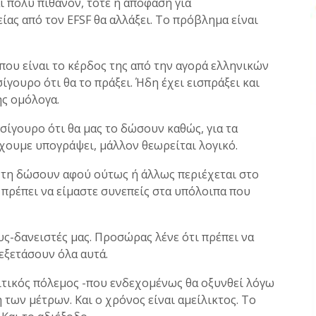
ι πολύ πιθανόν, τότε η απόφαση για
ας από τον EFSF θα αλλάξει. Το πρόβλημα είναι
 που είναι το κέρδος της από την αγορά ελληνικών
ίγουρο ότι θα το πράξει. Ήδη έχει εισπράξει και
ης ομόλογα.
 σίγουρο ότι θα μας το δώσουν καθώς, για τα
χουμε υπογράψει, μάλλον θεωρείται λογικό.
ς τη δώσουν αφού ούτως ή άλλως περιέχεται στο
 πρέπει να είμαστε συνεπείς στα υπόλοιπα που
υς-δανειστές μας. Προσώρας λένε ότι πρέπει να
 εξετάσουν όλα αυτά.
ιτικός πόλεμος -που ενδεχομένως θα οξυνθεί λόγω
των μέτρων. Και ο χρόνος είναι αμείλικτος. Το