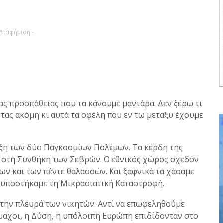
 Διαφήμιση -
ιας προσπάθειας που τα κάνουμε μαντάρα. Δεν ξέρω τι
οντας ακόμη κι αυτά τα οφέλη που εν τω μεταξύ έχουμε
 λήξη των δύο Παγκοσμίων Πολέμων. Τα κέρδη της
στη Συνθήκη των Σεβρών. Ο εθνικός χώρος σχεδόν
ων και των πέντε θαλασσών. Και ξαφνικά τα χάσαμε
α υποστήκαμε τη Μικρασιατική Καταστροφή.
στην πλευρά των νικητών. Αντί να επωφεληθούμε
μαχοι, η Δύση, η υπόλοιπη Ευρώπη επιδίδονταν στο