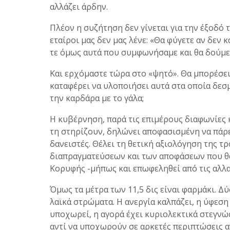
αλλάζει άρδην.
Πλέον η συζήτηση δεν γίνεται για την έξοδό τ
εταίροι μας δεν μας λένε: «Θα φύγετε αν δεν 
τε όμως αυτά που συμφωνήσαμε και θα δούμε 
Και ερχόμαστε τώρα στο «ψητό». Θα μπορέσει
καταφέρει να υλοποιήσει αυτά στα οποία δεσ
την καρδάρα με το γάλα;
Η κυβέρνηση, παρά τις επιμέρους διαφωνίες κ
τη στηρίζουν, δηλώνει αποφασισμένη να πάρ
δανειστές. Θέλει τη θετική αξιολόγηση της τρό
διαπραγματεύσεων και των αποφάσεων που θ
Κορυφής -μήπως και επωφεληθεί από τις αλλα
Όμως τα μέτρα των 11,5 δις είναι φαρμάκι. Δύ
λαϊκά στρώματα. Η ανεργία καλπάζει, η ύφεση
υποχωρεί, η αγορά έχει κυριολεκτικά στεγνώσ
αντί να υποχωρούν σε αρκετές περιπτώσεις α