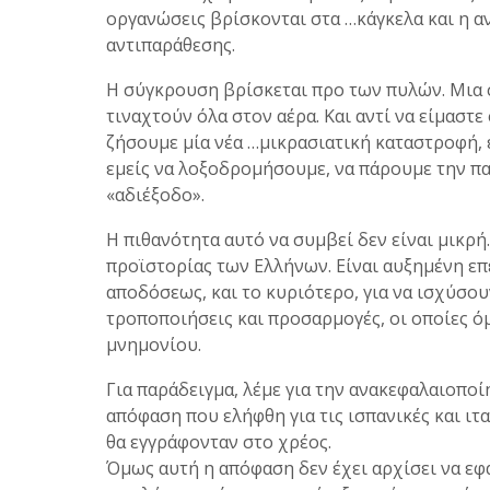
οργανώσεις βρίσκονται στα …κάγκελα και η α
αντιπαράθεσης.
Η σύγκρουση βρίσκεται προ των πυλών. Μια σ
τιναχτούν όλα στον αέρα. Και αντί να είμασ
ζήσουμε μία νέα …μικρασιατική καταστροφή, 
εμείς να λοξοδρομήσουμε, να πάρουμε την πα
«αδιέξοδο».
Η πιθανότητα αυτό να συμβεί δεν είναι μικρή.
προϊστορίας των Ελλήνων. Είναι αυξημένη επ
αποδόσεως, και το κυριότερο, για να ισχύσο
τροποποιήσεις και προσαρμογές, οι οποίες 
μνημονίου.
Για παράδειγμα, λέμε για την ανακεφαλαιοποί
απόφαση που ελήφθη για τις ισπανικές και ιτα
θα εγγράφονταν στο χρέος.
Όμως αυτή η απόφαση δεν έχει αρχίσει να εφα