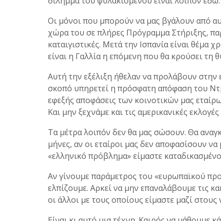
δίλημμα του φυλακισμένου είναι λοιπόν εδώ. 
Οι μόνοι που μπορούν να μας βγάλουν από αυτό
χώρα του σε πλήρες Πρόγραμμα Στήριξης, παρόμ
καταιγιστικές. Μετά την Ισπανία είναι θέμα χρ
είναι η Γαλλία η επόμενη που θα κρούσει τη θ
Αυτή την εξέλιξη ήθελαν να προλάβουν στην 
σκοπό υπηρετεί η πρόσφατη απόφαση του Ντράγ
εφεξής αποφάσεις των κοινοτικών μας εταίρω
Και μην ξεχνάμε και τις αμερικανικές εκλογές
Τα μέτρα λοιπόν δεν θα μας σώσουν. Θα αναγ
μήνες, αν οι εταίροι μας δεν αποφασίσουν να
«ελληνικό πρόβλημα» είμαστε καταδικασμένο
Αν γίνουμε παράμετρος του «ευρωπαϊκού προ
ελπίζουμε. Αρκεί να μην επαναλάβουμε τις κ
οι άλλοι με τους οποίους είμαστε μαζί στους
Είναι κι αυτό μια τέχνη. Καιρός να μάθουμε κ