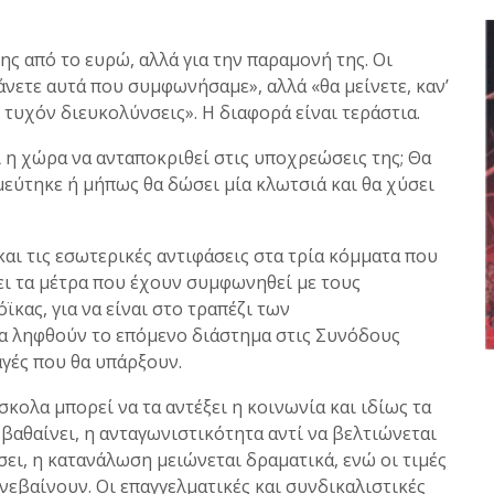
ης από το ευρώ, αλλά για την παραμονή της. Οι
κάνετε αυτά που συμφωνήσαμε», αλλά «θα μείνετε, καν’
τυχόν διευκολύνσεις». Η διαφορά είναι τεράστια.
 η χώρα να ανταποκριθεί στις υποχρεώσεις της; Θα
μεύτηκε ή μήπως θα δώσει μία κλωτσιά και θα χύσει
αι τις εσωτερικές αντιφάσεις στα τρία κόμματα που
ει τα μέτρα που έχουν συμφωνηθεί με τους
ϊκας, για να είναι στο τραπέζι των
α ληφθούν το επόμενο διάστημα στις Συνόδους
γές που θα υπάρξουν.
σκολα μπορεί να τα αντέξει η κοινωνία και ιδίως τα
 βαθαίνει, η ανταγωνιστικότητα αντί να βελτιώνεται
ει, η κατανάλωση μειώνεται δραματικά, ενώ οι τιμές
νεβαίνουν. Οι επαγγελματικές και συνδικαλιστικές