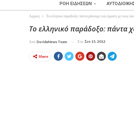
ΡΟΗ ΕΙΔΗΣΕΩΝ
ΑΥΤΟΔΙΟΙΚΗ
Αρχική
Το ελληνικό παράδοξο: πάντα χάνουμε ενώ είμαστε με τους νικ
Το ελληνικό παράδοξο: πάντα χ
Στις
Σεπ 15, 2012
Από
DoridaNews Team
Share