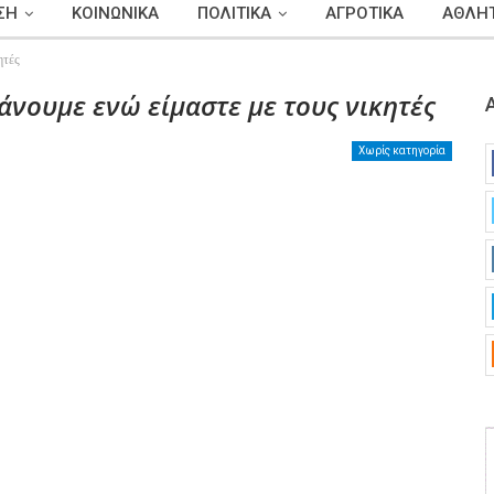
ΣΗ
ΚΟΙΝΩΝΙΚΑ
ΠΟΛΙΤΙΚΑ
ΑΓΡΟΤΙΚΑ
ΑΘΛΗΤ
ητές
άνουμε ενώ είμαστε με τους νικητές
Χωρίς κατηγορία