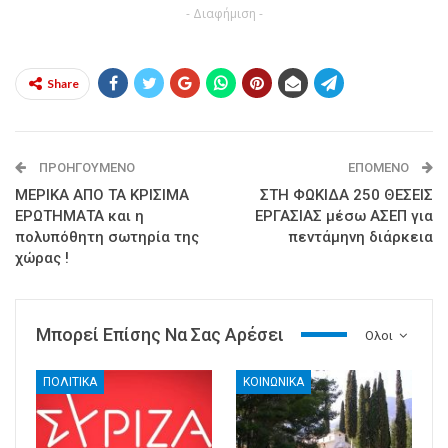
- Διαφήμιση -
Share
ΠΡΟΗΓΟΎΜΕΝΟ
ΕΠΌΜΕΝΟ
ΜΕΡΙΚΑ ΑΠΟ ΤΑ ΚΡΙΣΙΜΑ
ΣΤΗ ΦΩΚΙΔΑ 250 ΘΕΣΕΙΣ
ΕΡΩΤΗΜΑΤΑ και η
ΕΡΓΑΣΙΑΣ μέσω ΑΣΕΠ για
πολυπόθητη σωτηρία της
πεντάμηνη διάρκεια
χώρας !
Μπορεί Επίσης Να Σας Αρέσει
Ολοι
ΠΟΛΙΤΙΚΑ
ΚΟΙΝΩΝΙΚΑ