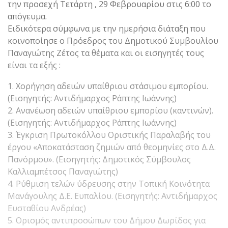
την προσεχή Τετάρτη , 29 Φεβρουαρίου στις 6:00 το
απόγευμα.
Ειδικότερα σύμφωνα με την ημερήσια διάταξη που
κοινοποίησε ο Πρόεδρος του Δημοτικού Συμβουλίου
Παναγιώτης Ζέτος τα θέματα και οι εισηγητές τους
είναι τα εξής :
1. Χορήγηση αδειών υπαίθριου στάσιμου εμπορίου.
(Εισηγητής: Αντιδήμαρχος Ράπτης Ιωάννης)
2. Ανανέωση αδειών υπαίθριου εμπορίου (καντινών).
(Εισηγητής: Αντιδήμαρχος Ράπτης Ιωάννης)
3. Έγκριση Πρωτοκόλλου Οριστικής Παραλαβής του
έργου «Αποκατάσταση ζημιών από θεομηνίες στο Δ.Δ.
Πανόρμου». (Εισηγητής: Δημοτικός Σύμβουλος
Καλλιαμπέτσος Παναγιώτης)
4. Ρύθμιση τελών ύδρευσης στην Τοπική Κοινότητα
Μανάγουλης Δ.Ε. Ευπαλίου. (Εισηγητής: Αντιδήμαρχος
Ευσταθίου Ανδρέας)
5. Ορισμός αντιπροσώπων του Δήμου Δωρίδος για