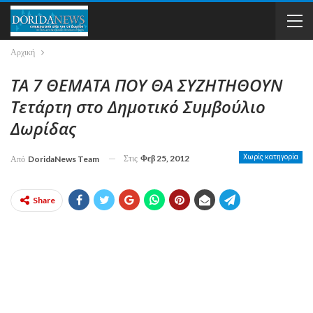
Αρχική
ΤΑ 7 ΘΕΜΑΤΑ ΠΟΥ ΘΑ ΣΥΖΗΤΗΘΟΥΝ
Τετάρτη στο Δημοτικό Συμβούλιο
Δωρίδας
Στις
Φεβ 25, 2012
Χωρίς κατηγορία
Από
DoridaNews Team
Share