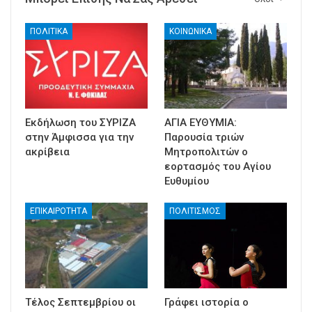
ΠΟΛΙΤΙΚΑ
ΚΟΙΝΩΝΙΚΑ
Εκδήλωση του ΣΥΡΙΖΑ
ΑΓΙΑ ΕΥΘΥΜΙΑ:
στην Άμφισσα για την
Παρουσία τριών
ακρίβεια
Μητροπολιτών ο
εορτασμός του Αγίου
Ευθυμίου
ΕΠΙΚΑΙΡΟΤΗΤΑ
ΠΟΛΙΤΙΣΜΟΣ
Τέλος Σεπτεμβρίου οι
Γράφει ιστορία ο