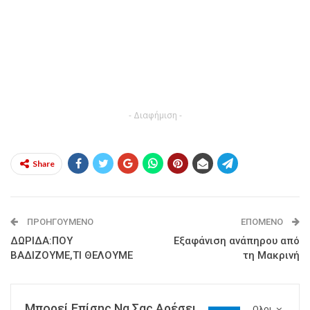
- Διαφήμιση -
Share
ΠΡΟΗΓΟΎΜΕΝΟ
ΕΠΌΜΕΝΟ
ΔΩΡΙΔΑ:ΠΟΥ
Εξαφάνιση ανάπηρου από
ΒΑΔΙΖΟΥΜΕ,ΤΙ ΘΕΛΟΥΜΕ
τη Μακρινή
Μπορεί Επίσης Να Σας Αρέσει
Ολοι