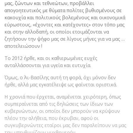
μας, ζώντων και τεθνεώτων, προβάλλει
απογοητευτικός με θύματα πολίτες βυθισμένους σε
κακουχία και πολιτικούς βολεμένους και οικονομικά
εύρωστους, «έχοντες και κατέχοντες» στον τόπο μας
και στην αλλοδαπή, οι οποίοι ετοιμάζονται να
ζητήσουν την ψήφο μας σε λίγους μήνες για να μας …
αποτελειώσουν !
Το 2012 ήρθε, και οι καθιερωμένες ευχές
ανταλλάσσονται για υγεία και ευτυχία.
Όμως, ο Άι-Βασίλης αυτή τη φορά, όχι μόνον δεν
ήρθε, αλλά μας εγκατέλειψε ως φαίνεται οριστικά.
Η χρονιά που έρχεται, αναμένεται χειρότερη, όπως
συμπεραίνεται από τις δηλώσεις των ίδιων των
κυβερνώντων, οι οποίοι δεν μπορούν να κρύψουν
πλέον την αλήθεια, που έκρυβαν, αφού οι
συγκυβερνώντες εταίροι μας δεν παραλείπουν να μας
την υπενθυμίζουν νυχθημερόν.