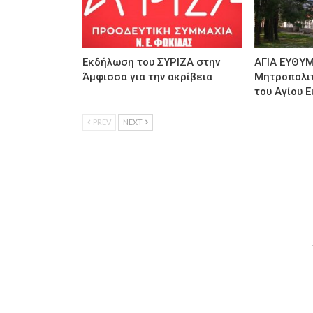
Εκδήλωση του ΣΥΡΙΖΑ στην
ΑΓΙΑ ΕΥΘΥΜ
Άμφισσα για την ακρίβεια
Μητροπολι
του Αγίου Ε
PREV
NEXT