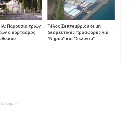
ΙΑ: Παρουσία τριών
Τέλος Σεπτεμβρίου οι μη
τών ο εορτασμός
δεσμευτικές προσφορές για
υθυμίου
“Νηρέα” και “Σελόντα”
- Διαφήμιση -