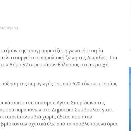
 Διαφήμιση -
οτήτων της προγραμματίζει η γνωστή εταιρία
α λειτουργεί στη παραλιακή ζώνη της Δωρίδας . Για
ό τον Δήμο 52 στρεμμάτων θάλασσας στη περιοχή
 η αύξηση της παραγωγής της από 620 τόνους ετησίως
οι κάτοικοι του οικισμού Αγίου Σπυρίδωνα της
αναφορά παραπόνων στο Δημοτικό Συμβούλιο, γιατί
 εταιρεία κλουβιά χωρίς άδεια, που ήταν
ι βρίσκονταν σχετικά έξω από τα προβλεπόμενα όρια.