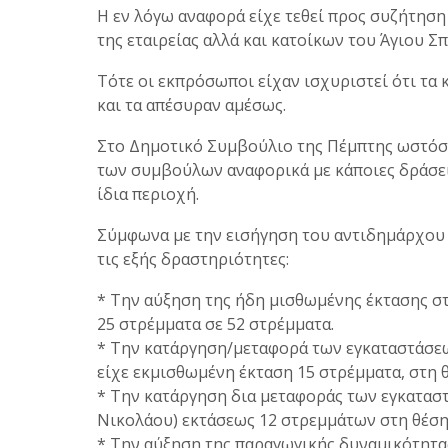
Η εν λόγω αναφορά είχε τεθεί προς συζήτη
της εταιρείας αλλά και κατοίκων του Άγιου Σ
Τότε οι εκπρόσωποι είχαν ισχυριστεί ότι τα 
και τα απέσυραν αμέσως.
Στο Δημοτικό Συμβούλιο της Πέμπτης ωστόσο
των συμβούλων αναφορικά με κάποιες δράσεις
ίδια περιοχή.
Σύμφωνα με την εισήγηση του αντιδημάρχο
τις εξής δραστηριότητες:
* Την αύξηση της ήδη μισθωμένης έκτασης σ
25 στρέμματα σε 52 στρέμματα.
* Την κατάργηση/μεταφορά των εγκαταστάσεω
είχε εκμισθωμένη έκταση 15 στρέμματα, στη 
* Την κατάργηση δια μεταφοράς των εγκαταστ
Νικολάου) εκτάσεως 12 στρεμμάτων στη θέση
* Την αύξηση της παραγωγικής δυναμικότητας