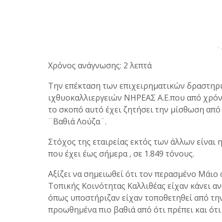
-
Χρόνος ανάγνωσης: 2 λεπτά
Την επέκταση των επιχειρηματικών δραστηρι
ιχθυοκαλλιεργειών ΝΗΡΕΑΣ A.E.που από χρόνι
το σκοπό αυτό έχει ζητήσει την μίσθωση απ
¨Βαθιά Λούζα¨.
Στόχος της εταιρείας εκτός των άλλων είναι
που έχει έως σήμερα , σε 1.849 τόνους.
Αξίζει να σημειωθεί ότι τον περασμένο Μάιο 
Τοπικής Κοινότητας Καλλιθέας είχαν κάνει 
όπως υποστήριζαν είχαν τοποθετηθεί από την
προωθημένα πιο βαθιά από ότι πρέπει και ότ