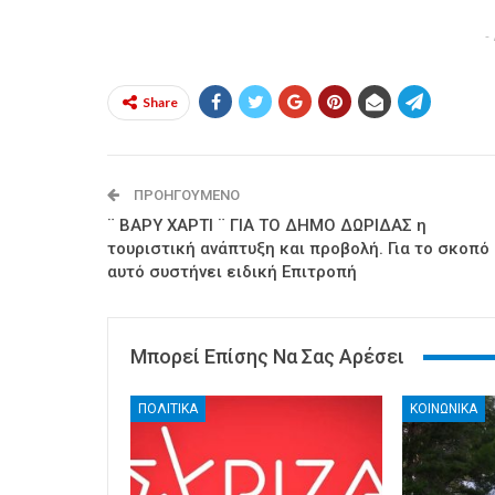
-
Share
ΠΡΟΗΓΟΎΜΕΝΟ
¨ ΒΑΡΥ ΧΑΡΤΙ ¨ ΓΙΑ ΤΟ ΔΗΜΟ ΔΩΡΙΔΑΣ η
τουριστική ανάπτυξη και προβολή. Για το σκοπό
αυτό συστήνει ειδική Επιτροπή
Μπορεί Επίσης Να Σας Αρέσει
ΠΟΛΙΤΙΚΑ
ΚΟΙΝΩΝΙΚΑ