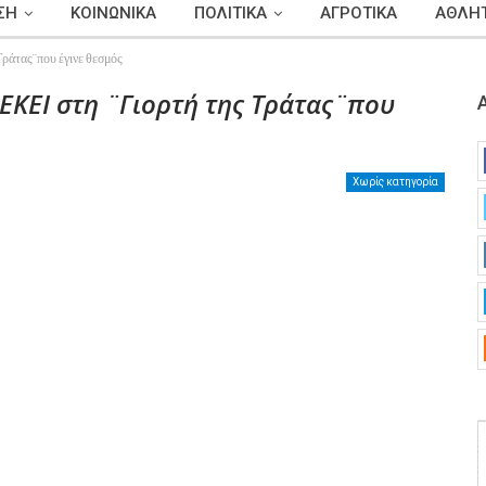
ΣΗ
ΚΟΙΝΩΝΙΚΑ
ΠΟΛΙΤΙΚΑ
ΑΓΡΟΤΙΚΑ
ΑΘΛΗΤ
τας¨που έγινε θεσμός
ΚΕΙ στη ¨Γιορτή της Τράτας¨που
Χωρίς κατηγορία