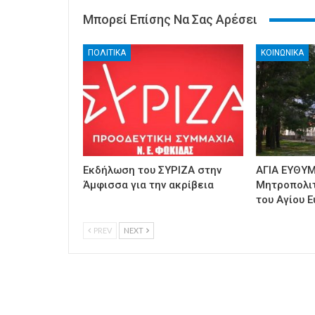
Μπορεί Επίσης Να Σας Αρέσει
ΠΟΛΙΤΙΚΑ
ΚΟΙΝΩΝΙΚΑ
Εκδήλωση του ΣΥΡΙΖΑ στην
ΑΓΙΑ ΕΥΘΥΜ
Άμφισσα για την ακρίβεια
Μητροπολι
του Αγίου Ε
PREV
NEXT