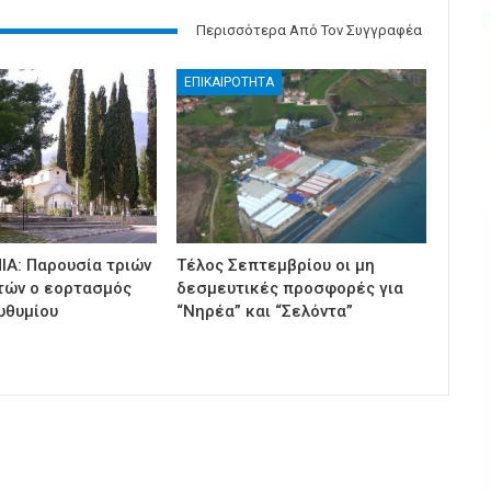
Περισσότερα Από Τον Συγγραφέα
ΕΠΙΚΑΙΡΟΤΗΤΑ
ΙΑ: Παρουσία τριών
Τέλος Σεπτεμβρίου οι μη
τών ο εορτασμός
δεσμευτικές προσφορές για
υθυμίου
“Νηρέα” και “Σελόντα”