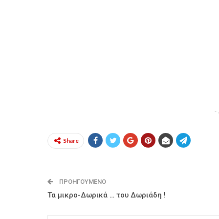
-
Share
ΠΡΟΗΓΟΎΜΕΝΟ
Τα μικρο-Δωρικά … του Δωριάδη !