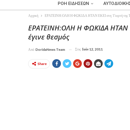
ΡΟΗ ΕΙΔΗΣΕΩΝ
ΑΥΤΟΔΙΟΙΚΗ
Αρχική
ΕΡΑΤΕΙΝΗ:ΟΛΗ Η ΦΩΚΙΔΑ ΗΤΑΝ ΕΚΕΙ στη ¨Γιορτή της Τρά
ΕΡΑΤΕΙΝΗ:ΟΛΗ Η ΦΩΚΙΔΑ ΗΤΑΝ Ε
έγινε θεσμός
Στις
Ιούν 12, 2011
Από
DoridaNews Team
Share