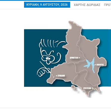
ΚΥΡΙΑΚΉ, 9 ΑΥΓΟΎΣΤΟΥ, 2026
ΧΑΡΤΗΣ ΔΩΡΙΔΑΣ
ΠΡΩ