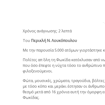
-
Χρόνος ανάγνωσης: 2 λεπτά
Του
Περικλή Ν. Λουκόπουλου
Με την παρουσία 5.000 ατόμων γιορτάστηκε κ
Πολίτες απ΄ όλη τη Φωκίδα κατέκλυσαν από ν
που όσο έπεφτε η νύχτα τόσο το ανθρώπινο π
φιλοξενούμενοι.
Φώτα, μουσικές, χρώματα, τραγούδια, βόλτες
με τόσο κόπο και μεράκι έστησαν οι άνθρωπο
θεσμό μετά από 16 χρόνια αυτή την όμορφη ε
Φωκίδας.