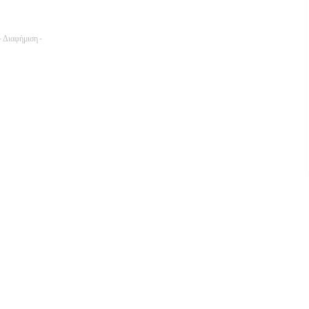
- Διαφήμιση -