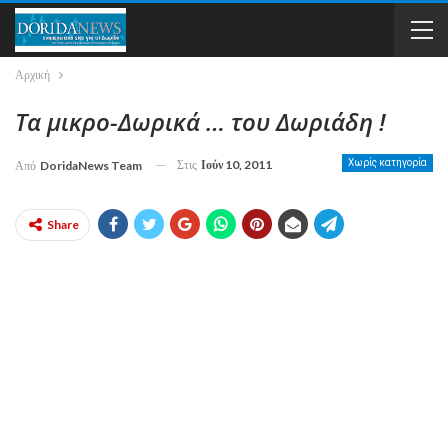
Αρχική
Τα μικρο-Δωρικά … του Δωριάδη !
Στις
Ιούν 10, 2011
Χωρίς κατηγορία
Από
DoridaNews Team
Share