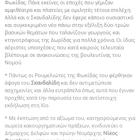
Φωκίδας. Πάνε εκείνες οι εποχές που γέμιζαν
αμφιθέατρα και πλατείες με ομιλητές τέτοια στελέχη.
Αλλά και ο Σκανδαλίδης δεν έφερε κάποιο ουσιαστικό
και συγκεκριμένο νέο πάνω στην εξέλιξη δύο-τριών
βασικών θεμάτων που ταλανίζουν γεωργούς και
κτηνοτρόφους της Δωρίδας για πολλά χρόνια. Οι ίδιες
αόριστες υποσχέσεις που κατά καιρούς τελευταία
βλέπουμε σε ανακοινώσεις της βουλευτίνας του
Νομού.
* Πάντως οι Ρουμελιώτες της Φωκίδας του φέρθηκαν
άψογα του
Σκανδαλίδη
και δεν αντιμετώπισε
ασχημονίες και άλλα ευτράπελα όπως αυτά που έγιναν
προχθές κατά την παρουσία του σε αντίστοιχη
εκδήλωση στη Χίο.
* Με έκπτωση από το αξίωμα του, κατηγορούμενος για
σωρεία κακουργηματικών πράξεων, κινδυνεύει ο
Δήμαρχος Δελφών και πρώην Νομάρχης
Νίκος