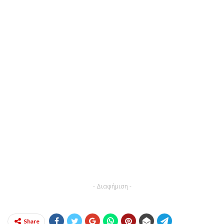
- Διαφήμιση -
Share