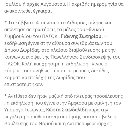
Ιουλίου ή αρχές Αυγούστου. Η ακριβής ημερομηνία θα
ανακοινωθεί έγκαιρα .
* Το Σάββατο 4 Ιουνίου στο Λιδορίκι, μίλησε και
απάντησε σε ερωτήσεις το μέλος του Εθνικού
Συμβουλίου του ΠΑΣΟΚ ,
Γιάννης Σωτηρίου
. Η
εκδήλωση έγινε στην αίθουσα συνεδριάσεων του
Δήμου Δωρίδας, στο πλαίσιο διαβούλευσης με την
κοινωνία ενόψει της Πανελλήνιας Συνδιάσκεψης του
ΠΑΣΟΚ. Καλή και χρήσιμη η εκδήλωση , λίγος ο
κόσμος , οι συνήθως …ύποπτοι μερικές δεκάδες
κομματικά στελέχη της Δωρίδας που
επιστρατεύτηκαν.
* Αντίθετα δεν ήταν μαζική από πλευράς προσέλευσης
, η εκδήλωση που έγινε στην Άμφισσα με ομιλητή τον
Υπουργό Γεωργίας
Κώστα Σκανδαλίδη
παρά την
μεγάλη προσπάθεια κινητοποίησης που κατέβαλε η
Βουλευτής του Νομού και η Αντιπεριφερειάρχης