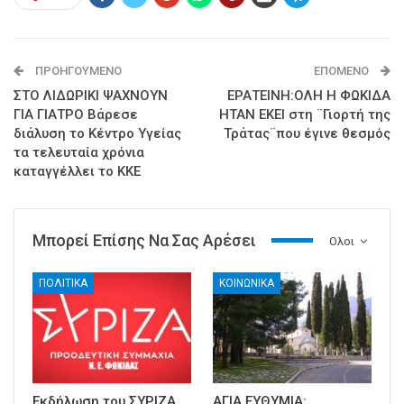
ΠΡΟΗΓΟΎΜΕΝΟ
ΕΠΌΜΕΝΟ
ΣΤΟ ΛΙΔΩΡΙΚΙ ΨΑΧΝΟΥΝ
ΕΡΑΤΕΙΝΗ:ΟΛΗ Η ΦΩΚΙΔΑ
ΓΙΑ ΓΙΑΤΡΟ Βάρεσε
ΗΤΑΝ ΕΚΕΙ στη ¨Γιορτή της
διάλυση το Κέντρο Υγείας
Τράτας¨που έγινε θεσμός
τα τελευταία χρόνια
καταγγέλλει το ΚΚΕ
Μπορεί Επίσης Να Σας Αρέσει
Ολοι
ΠΟΛΙΤΙΚΑ
ΚΟΙΝΩΝΙΚΑ
Εκδήλωση του ΣΥΡΙΖΑ
ΑΓΙΑ ΕΥΘΥΜΙΑ: