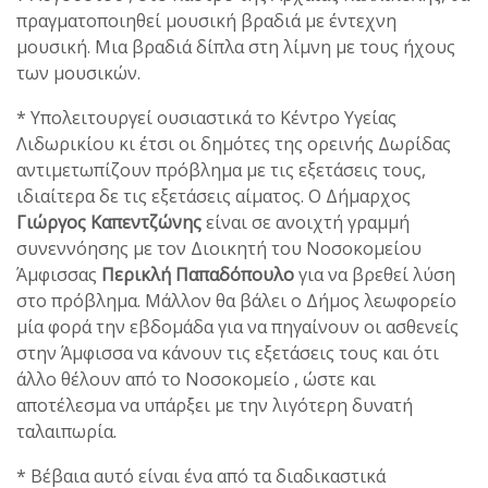
πραγματοποιηθεί μουσική βραδιά με έντεχνη
μουσική. Μια βραδιά δίπλα στη λίμνη με τους ήχους
των μουσικών.
* Υπολειτουργεί ουσιαστικά το Κέντρο Υγείας
Λιδωρικίου κι έτσι οι δημότες της ορεινής Δωρίδας
αντιμετωπίζουν πρόβλημα με τις εξετάσεις τους,
ιδιαίτερα δε τις εξετάσεις αίματος. Ο Δήμαρχος
Γιώργος Καπεντζώνης
είναι σε ανοιχτή γραμμή
συνεννόησης με τον Διοικητή του Νοσοκομείου
Άμφισσας
Περικλή Παπαδόπουλο
για να βρεθεί λύση
στο πρόβλημα. Μάλλον θα βάλει ο Δήμος λεωφορείο
μία φορά την εβδομάδα για να πηγαίνουν οι ασθενείς
στην Άμφισσα να κάνουν τις εξετάσεις τους και ότι
άλλο θέλουν από το Νοσοκομείο , ώστε και
αποτέλεσμα να υπάρξει με την λιγότερη δυνατή
ταλαιπωρία.
* Βέβαια αυτό είναι ένα από τα διαδικαστικά