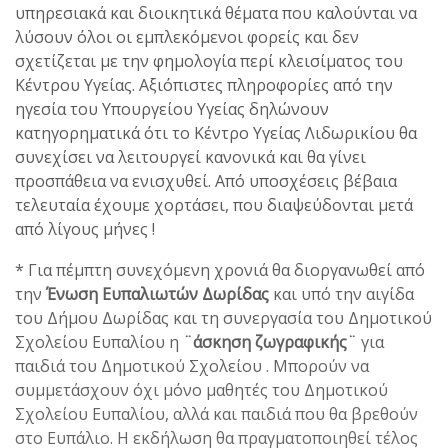
υπηρεσιακά και διοικητικά θέματα που καλούνται να
λύσουν όλοι οι εμπλεκόμενοι φορείς και δεν
σχετίζεται με την φημολογία περί κλεισίματος του
Κέντρου Υγείας. Αξιόπιστες πληροφορίες από την
ηγεσία του Υπουργείου Υγείας δηλώνουν
κατηγορηματικά ότι το Κέντρο Υγείας Λιδωρικίου θα
συνεχίσει να λειτουργεί κανονικά και θα γίνει
προσπάθεια να ενισχυθεί. Από υποσχέσεις βέβαια
τελευταία έχουμε χορτάσει, που διαψεύδονται μετά
από λίγους μήνες !
* Για πέμπτη συνεχόμενη χρονιά θα διοργανωθεί από
την
Ένωση Ευπαλιωτών Δωρίδας
και υπό την αιγίδα
του Δήμου Δωρίδας και τη συνεργασία του Δημοτικού
Σχολείου Ευπαλίου η
¨άσκηση
ζωγραφικής¨
για
παιδιά του Δημοτικού Σχολείου . Μπορούν να
συμμετάσχουν όχι μόνο μαθητές του Δημοτικού
Σχολείου Ευπαλίου, αλλά και παιδιά που θα βρεθούν
στο Ευπάλιο. Η εκδήλωση θα πραγματοποιηθεί τέλος