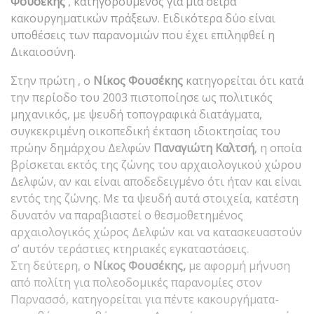
Φουσέκης
, κατηγορούμενος για μια σειρά
κακουργηματικών πράξεων. Ειδικότερα δύο είναι
υποθέσεις των παρανομιών που έχει επιληφθεί η
Δικαιοσύνη.
Στην πρώτη , ο
Νίκος Φουσέκης
κατηγορείται ότι κατά
την περίοδο του 2003 πιστοποίησε ως πολιτικός
μηχανικός, με ψευδή τοπογραφικά διατάγματα,
συγκεκριμένη οικοπεδική έκταση ιδιοκτησίας του
πρώην δημάρχου Δελφών
Παναγιώτη Καλτσή
, η οποία
βρίσκεται εκτός της ζώνης του αρχαιολογικού χώρου
Δελφών, αν και είναι αποδεδειγμένο ότι ήταν και είναι
εντός της ζώνης. Με τα ψευδή αυτά στοιχεία, κατέστη
δυνατόν να παραβιαστεί ο θεσμοθετημένος
αρχαιολογικός χώρος Δελφών και να κατασκευαστούν
σ’ αυτόν τεράστιες κτηριακές εγκαταστάσεις.
Στη δεύτερη, ο
Νίκος Φουσέκης,
με αφορμή μήνυση
από πολίτη για πολεοδομικές παρανομίες στον
Παρνασσό, κατηγορείται για πέντε κακουργήματα-