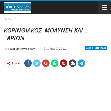
Αρχική
ΚΟΡΙΝΘΙΑΚΟΣ, ΜΟΛΥΝΣΗ ΚΑΙ …
¨ΑΡΙΩΝ¨
Στις
Απρ 7, 2011
Χωρίς κατηγορία
Από
DoridaNews Team
Share