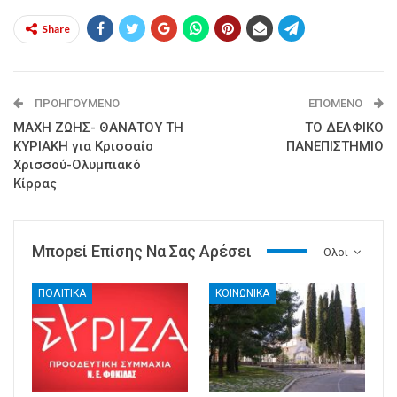
Share
ΠΡΟΗΓΟΎΜΕΝΟ
ΕΠΌΜΕΝΟ
ΜΑΧΗ ΖΩΗΣ- ΘΑΝΑΤΟΥ ΤΗ
ΤΟ ΔΕΛΦΙΚΟ
ΚΥΡΙΑΚΗ για Κρισσαίο
ΠΑΝΕΠΙΣΤΗΜΙΟ
Χρισσού-Ολυμπιακό
Κίρρας
Μπορεί Επίσης Να Σας Αρέσει
Ολοι
ΠΟΛΙΤΙΚΑ
ΚΟΙΝΩΝΙΚΑ