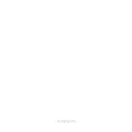
- Διαφήμιση -