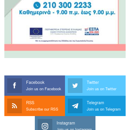
Facebook
Twitter
Join us on Facebook
Join us on Twitter
RSS
Telegram
Subscribe our RSS
Join us on Telegram
Instagram
Join us on Instagram