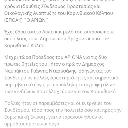
χρόνια ιδρυθείς Σύνδεσμος Προστασίας και
Οικολογικής Ανάπτυξης του Κορινθιακού Κόλπου
(ΣΠΟΑΚ) ¨Ο ΑΡΙΩΝ¨.
Έχει έδρα του το Αίγιο και μέλη του εκπροσώπους
από όλους τους Δήμους που βρέχονται από τον
Κορινθιακό Κόλπο.
Μέχρι τώρα Πρόεδρος του ΑΡΙΩΝΑ για τις δύο
πρώτες θητείες του , ήταν ο πρώην Δήμαρχος
Ναυπάκτου
Γιάννης Νταουσάνης
, οδηγώντας τον
Σύνδεσμο σε πολλές δραστηριότητες και σημαντικό
παρεμβατικό έργο, με παράλληλη καταγραφή όλων
των κινδύνων που ελλοχεύουν για τον Κορινθιακό.
Πολλές ήταν οι παρεμβάσεις και οι ενέργειες του
Συνδέσμου, τόσο προς την πολιτεία όσο και προς την
Ευρωπαϊκή Ένωση , για να ταρακουνηθούν οι
αρμόδιοι πριν είναι αργά.