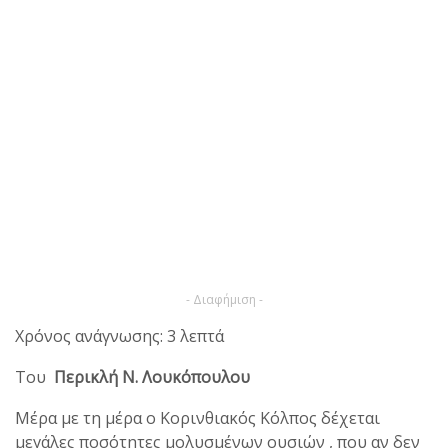
- Διαφήμιση -
Χρόνος ανάγνωσης: 3 λεπτά
Του
Περικλή Ν. Λουκόπουλου
Μέρα με τη μέρα ο Κορινθιακός Κόλπος δέχεται
μεγάλες ποσότητες μολυσμένων ουσιών , που αν δεν