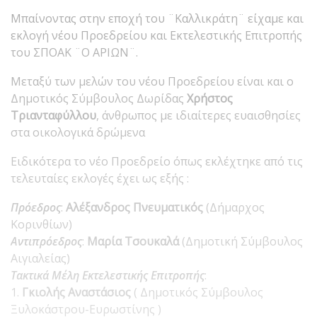
Μπαίνοντας στην εποχή του ¨Καλλικράτη¨ είχαμε και
εκλογή νέου Προεδρείου και Εκτελεστικής Επιτροπής
του ΣΠΟΑΚ ¨Ο ΑΡΙΩΝ¨.
Μεταξύ των μελών του νέου Προεδρείου είναι και ο
Δημοτικός Σύμβουλος Δωρίδας
Χρήστος
Τριανταφύλλου
, άνθρωπος με ιδιαίτερες ευαισθησίες
στα οικολογικά δρώμενα
Ειδικότερα το νέο Προεδρείο όπως εκλέχτηκε από τις
τελευταίες εκλογές έχει ως εξής :
Πρόεδρος
:
Αλέξανδρος Πνευματικός
(Δήμαρχος
Κορινθίων)
Αντιπρόεδρος
:
Μαρία Τσουκαλά
(Δημοτική Σύμβουλος
Αιγιαλείας)
Τακτικά Μέλη Εκτελεστικής Επιτροπής
:
1.
Γκιολής Αναστάσιος
( Δημοτικός Σύμβουλος
Ξυλοκάστρου-Ευρωστίνης )