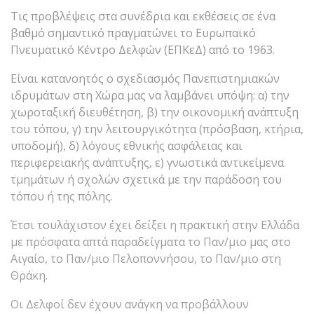
Τις προβλέψεις στα συνέδρια και εκθέσεις σε ένα
βαθμό σημαντικό πραγματώνει το Ευρωπαϊκό
Πνευματικό Κέντρο Δελφών (ΕΠΚεΔ) από το 1963.
Είναι κατανοητός ο σχεδιασμός Πανεπιστημιακών
ιδρυμάτων στη Χώρα μας να λαμβάνει υπόψη: α) την
χωροταξική διευθέτηση, β) την οικονομική ανάπτυξη
του τόπου, γ) την λειτουργικότητα (πρόσβαση, κτήρια,
υποδομή), δ) λόγους εθνικής ασφάλειας και
περιφερειακής ανάπτυξης, ε) γνωστικά αντικείμενα
τμημάτων ή σχολών σχετικά με την παράδοση του
τόπου ή της πόλης.
Έτσι τουλάχιστον έχει δείξει η πρακτική στην Ελλάδα
με πρόσφατα απτά παραδείγματα το Παν/μιο μας στο
Αιγαίο, το Παν/μιο Πελοποννήσου, το Παν/μιο στη
Θράκη.
Οι Δελφοί δεν έχουν ανάγκη να προβάλλουν