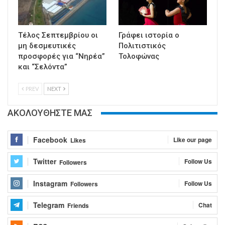
Τέλος Σεπτεμβρίου οι
Γράφει ιστορία ο
μη δεσμευτικές
Πολιτιστικός
προσφορές για “Νηρέα”
Τολοφώνας
και “Σελόντα”
PREV
NEXT
ΑΚΟΛΟΥΘΗΣΤΕ ΜΑΣ
Facebook
Like our page
Likes
Twitter
Follow Us
Followers
Instagram
Follow Us
Followers
Telegram
Chat
Friends