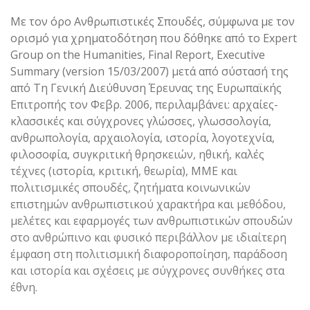
Με τον όρο Ανθρωπιστικές Σπουδές, σύμφωνα με τον
ορισμό για χρηματοδότηση που δόθηκε από το Expert
Group on the Humanities, Final Report, Executive
Summary (version 15/03/2007) μετά από σύστασή της
από Τη Γενική Διεύθυνση Έρευνας της Ευρωπαϊκής
Επιτροπής τον Φεβρ. 2006, περιλαμβάνει: αρχαίες-
κλασσικές και σύγχρονες γλώσσες, γλωσσολογία,
ανθρωπολογία, αρχαιολογία, ιστορία, λογοτεχνία,
φιλοσοφία, συγκριτική θρησκειών, ηθική, καλές
τέχνες (ιστορία, κριτική, θεωρία), ΜΜΕ και
πολιτισμικές σπουδές, ζητήματα κοινωνικών
επιστημών ανθρωπιστικού χαρακτήρα και μεθόδου,
μελέτες και εφαρμογές των ανθρωπιστικών σπουδών
στο ανθρώπινο και φυσικό περιβάλλον με ιδιαίτερη
έμφαση στη πολιτισμική διαφοροποίηση, παράδοση
και ιστορία και σχέσεις με σύγχρονες συνθήκες στα
έθνη.