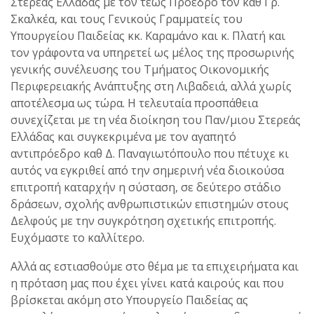
Στερεάς Ελλάδας με τον τέως Πρόεδρο τον καθ Γρ.
Σκαλκέα, και τους Γενικούς Γραμματείς του
Υπουργείου Παιδείας κκ. Καραμάνο και κ. Πλατή και
τον γράφοντα να υπηρετεί ως μέλος της προσωρινής
γενικής συνέλευσης του Τμήματος Οικονομικής
Περιφερειακής Ανάπτυξης στη Λιβαδειά, αλλά χωρίς
αποτέλεσμα ως τώρα. Η τελευταία προσπάθεια
συνεχίζεται με τη νέα διοίκηση του Παν/μιου Στερεάς
Ελλάδας και συγκεκριμένα με τον αγαπητό
αντιπρόεδρο καθ Δ. Παναγιωτόπουλο που πέτυχε κι
αυτός να εγκριθεί από την σημερινή νέα διοικούσα
επιτροπή καταρχήν η σύσταση, σε δεύτερο στάδιο
δράσεων, σχολής ανθρωπιστικών επιστημών στους
Δελφούς με την συγκρότηση σχετικής επιτροπής.
Ευχόμαστε το καλλίτερο.
Αλλά ας εστιασθούμε στο θέμα με τα επιχειρήματα και
η πρόταση μας που έχει γίνει κατά καιρούς και που
βρίσκεται ακόμη στο Υπουργείο Παιδείας ας