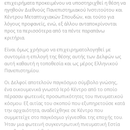
επιχειρήματα προκειμένου να υποστηριχθεί η θέση να
ηγηθούν Διεθνούς Πανεπιστημιακού Ινστιτούτου και
Κέντρου Μεταπτυχιακών Σπουδών, και τούτο για
λόγους προφανείς, ενώ, εξ άλλου ανταποκρίνονται
προς τα περισσότερα από τα πέντε παραπάνω
κριτήρια.
Είναι όμως χρήσιμο να επιχειρηματολογηθεί με
συντομία η επιλογή της θέσης αυτής των Δελφών ως
αυτή καθαυτή η τοποθεσία και ως μέρος Ελληνικού
Πανεπιστημίου.
Οι Δελφοί αποτελούν παγκόσμιο σύμβολο γνώσης,
ένα οικουμενικά γνωστό Ιερό Κέντρο από το οποίο
πέρασαν φωτεινές προσωπικότητες του πνευματικού
κόσμου. Εξ αιτίας του σκοπού που εξυπηρετούσε κατά
την αρχαιότητα, αναδείχθηκε σε Κέντρο που
συμμετείχε στο παγκόσμιο γίγνεσθαι της εποχής του.
Ήταν μια φωτεινή συγκεντρωτική πνευματική Εστία