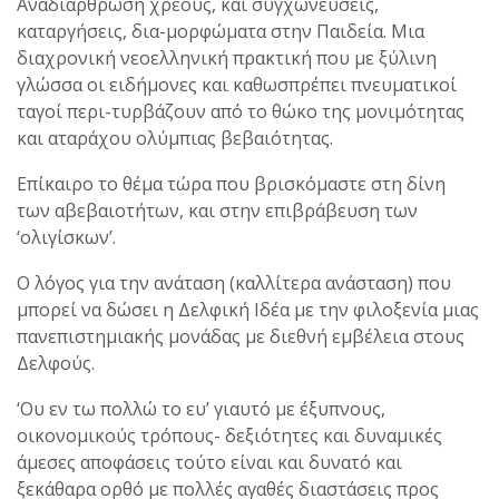
Αναδιάρθρωση χρέους, και συγχωνεύσεις,
καταργήσεις, δια-μορφώματα στην Παιδεία. Μια
διαχρονική νεοελληνική πρακτική που με ξύλινη
γλώσσα οι ειδήμονες και καθωσπρέπει πνευματικοί
ταγοί περι-τυρβάζουν από το θώκο της μονιμότητας
και αταράχου ολύμπιας βεβαιότητας.
Επίκαιρο το θέμα τώρα που βρισκόμαστε στη δίνη
των αβεβαιοτήτων, και στην επιβράβευση των
‘ολιγίσκων’.
Ο λόγος για την ανάταση (καλλίτερα ανάσταση) που
μπορεί να δώσει η Δελφική Ιδέα με την φιλοξενία μιας
πανεπιστημιακής μονάδας με διεθνή εμβέλεια στους
Δελφούς.
‘Ου εν τω πολλώ το ευ’ γιαυτό με έξυπνους,
οικονομικούς τρόπους- δεξιότητες και δυναμικές
άμεσες αποφάσεις τούτο είναι και δυνατό και
ξεκάθαρα ορθό με πολλές αγαθές διαστάσεις προς