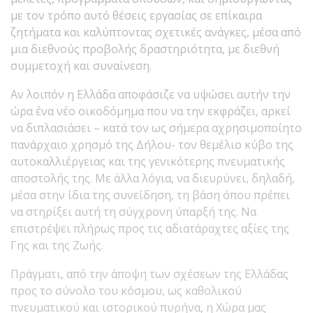
με τον τρόπο αυτό θέσεις εργασίας σε επίκαιρα
ζητήματα και καλύπτοντας σχετικές ανάγκες, μέσα από
μια διεθνούς προβολής δραστηριότητα, με διεθνή
συμμετοχή και συναίνεση.
Αν λοιπόν η Ελλάδα αποφάσιζε να υψώσει αυτήν την
ώρα ένα νέο οικοδόμημα που να την εκφράζει, αρκεί
να διπλασιάσει – κατά τον ως σήμερα αχρησιμοποίητο
πανάρχαιο χρησμό της Δήλου- τον θεμέλιο κύβο της
αυτοκαλλιέργειας και της γενικότερης πνευματικής
αποστολής της. Με άλλα λόγια, να διευρύνει, δηλαδή,
μέσα στην ίδια της συνείδηση, τη βάση όπου πρέπει
να στηρίξει αυτή τη σύγχρονη ύπαρξή της. Να
επιστρέψει πλήρως προς τις αδιατάραχτες αξίες της
Γης και της Ζωής.
Πράγματι, από την άποψη των σχέσεων της Ελλάδας
προς το σύνολο του κόσμου, ως καθολικού
πνευματικού και ιστορικού πυρήνα, η Χώρα μας