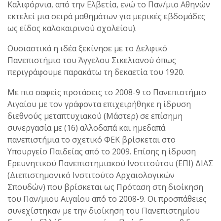
Καλιφόρνια, από την Ελβετία, ενώ το Παν/μιο Αθηνών
εκτελεί μια σειρά μαθημάτων για μερικές εβδομάδες
ως είδος καλοκαιρινού σχολείου).
Ουσιαστικά η ιδέα ξεκίνησε με το Δελφικό
Πανεπιστήμιο του Άγγελου Σικελιανού όπως
περιγράφουμε παρακάτω τη δεκαετία του 1920.
Με πιο σαφείς προτάσεις το 2008-9 το Πανεπιστήμιο
Αιγαίου με τον γράφοντα επιχειρήθηκε η ίδρυση
διεθνούς μεταπτυχιακού (Μάστερ) σε επίσημη
συνεργασία με (16) αλλοδαπά και ημεδαπά
πανεπιστήμια το σχετικό ΦΕΚ βρίσκεται στο
Υπουργείο Παιδείας από το 2009. Επίσης η ίδρυση
Ερευνητικού Πανεπιστημιακού Ινστιτούτου (ΕΠΙ) ΔΙΑΣ
(Διεπιστημονικό Ινστιτούτο Αρχαιολογικών
Σπουδών) που βρίσκεται ως Πρόταση στη διοίκηση
του Παν/μιου Αιγαίου από το 2008-9. Οι προσπάθειες
συνεχίστηκαν με την διοίκηση του Πανεπιστημίου