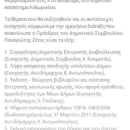
Φεβρουαρίου στις 5 το απόγευμα, στο δημοτικό
κατάστημα Λιδωρικίου.
Τα θέματα που θα συζητηθούν και οι αντίστοιχοι
εισηγητές σύμφωνα με την ημερήσια διάταξη που
ανακοίνωσε ο Πρόεδρος του Δημοτικού Συμβουλίου
Παναγιώτης Ζέτος είναι τα εξής :
1. Συγκρότηση Δημοτικής Επιτροπής Διαβούλευσης
(Εισηγητής: Δημοτικός Σύμβουλος Α. Κοκμοτός),
2. Λήψη απόφασης αποδοχής υπολοίπου Δήμου
(Εισηγητής: Αντιδήμαρχος Κ. Αντωνόπουλος),
3. Έκδοση – θεώρηση βιβλιαρίου και σύστασης
Επιτροπής κοινωνικής αρωγής, που αφορά πρόσθετες
αρμοδιότητες των Νέων Δήμων (Εισηγητής:
Αντιδήμαρχος Χ. Τσιλίκης),
4. Ψήφιση πιστώσεων άρθρου 158 Ν. 3463/2006
(δωδεκατημόρια) έως 31 Μαρτίου 2011 (Εισηγητής:
Αντιδήμαρχος Κ. Αντωνόπουλος),
5. Εκλογή εκπροσώπου του Δήμου μας στο Δίκτυο