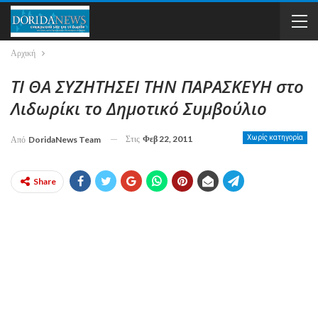
Αρχική
ΤΙ ΘΑ ΣΥΖΗΤΗΣΕΙ ΤΗΝ ΠΑΡΑΣΚΕΥΗ στο
Λιδωρίκι το Δημοτικό Συμβούλιο
Στις
Φεβ 22, 2011
Χωρίς κατηγορία
Από
DoridaNews Team
Share