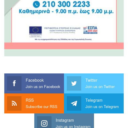
Facebook
Twitter
Join us on Facebook
Join us on Twitter
RSS
Telegram
Subscribe our RSS
Join us on Telegram
Instagram
Join us on Instagram