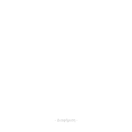
- Διαφήμιση -