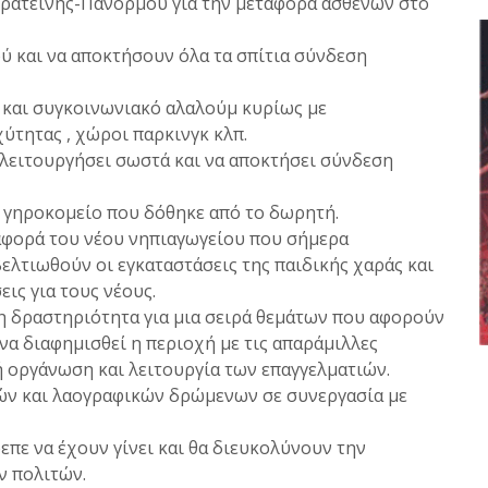
 Ερατεινής-Πανόρμου για την μεταφορά ασθενών στο
ύ και να αποκτήσουν όλα τα σπίτια σύνδεση
 και συγκοινωνιακό αλαλούμ κυρίως με
ύτητας , χώροι παρκινγκ κλπ.
 λειτουργήσει σωστά και να αποκτήσει σύνδεση
 γηροκομείο που δόθηκε από το δωρητή.
ταφορά του νέου νηπιαγωγείου που σήμερα
βελτιωθούν οι εγκαταστάσεις της παιδικής χαράς και
ις για τους νέους.
η δραστηριότητα για μια σειρά θεμάτων που αφορούν
να διαφημισθεί η περιοχή με τις απαράμιλλες
 οργάνωση και λειτουργία των επαγγελματιών.
κών και λαογραφικών δρώμενων σε συνεργασία με
πε να έχουν γίνει και θα διευκολύνουν την
ν πολιτών.