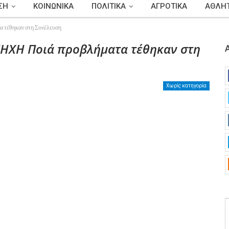
ΣΗ
ΚΟΙΝΩΝΙΚΑ
ΠΟΛΙΤΙΚΑ
ΑΓΡΟΤΙΚΑ
ΑΘΛΗΤ
έθηκαν στη Συνέλευση
ΗΧΗ Ποιά προβλήματα τέθηκαν στη
Χωρίς κατηγορία