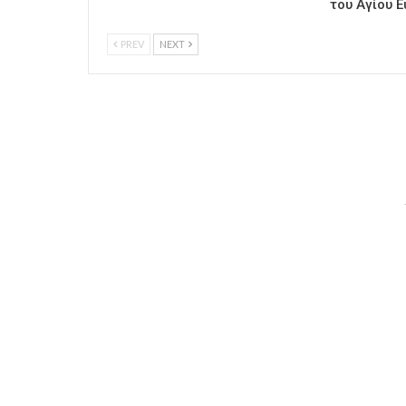
του Αγίου Ε
PREV
NEXT