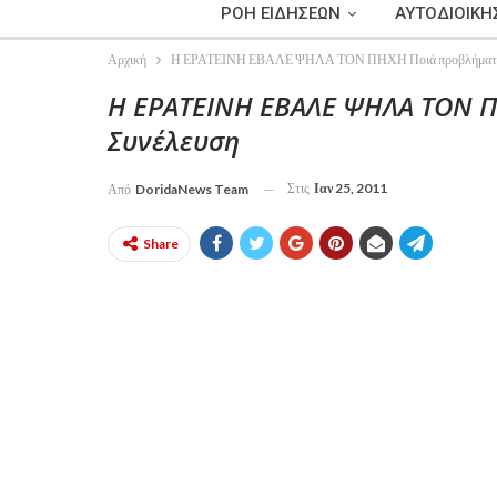
ΡΟΗ ΕΙΔΗΣΕΩΝ
ΑΥΤΟΔΙΟΙΚΗ
Αρχική
Η ΕΡΑΤΕΙΝΗ ΕΒΑΛΕ ΨΗΛΑ ΤΟΝ ΠΗΧΗ Ποιά προβλήματα τ
Η ΕΡΑΤΕΙΝΗ ΕΒΑΛΕ ΨΗΛΑ ΤΟΝ Π
Συνέλευση
Στις
Ιαν 25, 2011
Από
DoridaNews Team
Share