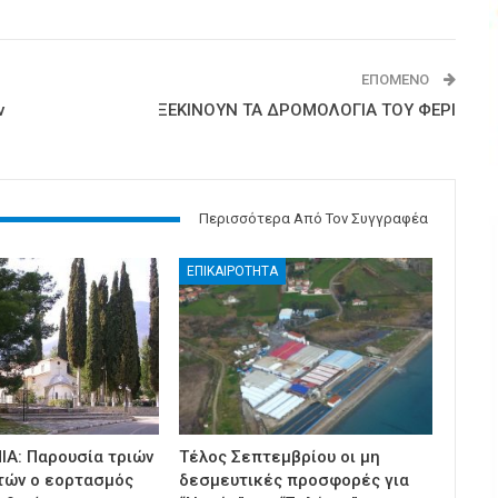
ΕΠΌΜΕΝΟ
ν
ΞΕΚΙΝΟΥΝ ΤΑ ΔΡΟΜΟΛΟΓΙΑ ΤΟΥ ΦΕΡΙ
Περισσότερα Από Τον Συγγραφέα
ΕΠΙΚΑΙΡΟΤΗΤΑ
ΙΑ: Παρουσία τριών
Τέλος Σεπτεμβρίου οι μη
τών ο εορτασμός
δεσμευτικές προσφορές για