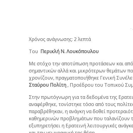
-
Χρόνος ανάγνωσης: 2 λεπτά
Του
Περικλή Ν. Λουκόπουλου
Με στόχο την αποτύπωση προτάσεων και από
σημαντικών αλλά και μικρότερων θεμάτων πο
χρονίζουν, πραγματοποιήθηκε Γενική Συνέλε
Σταύρου Πολίτη
, Προέδρου του Τοπικού Συ
Στην πρωτόγνωρη για τα δεδομένα της Ερατε
αναφέρθηκε, τονίστηκε τόσο από τους πολίτ
παραβρέθηκαν, η ανάγκη να δοθεί προτεραιότ
καθημερινών προβλημάτων που ταλανίζουν το
εξυπηρετήσει η Ερατεινή λειτουργικές ανάγκ
και την γεωγραφική της θέση.