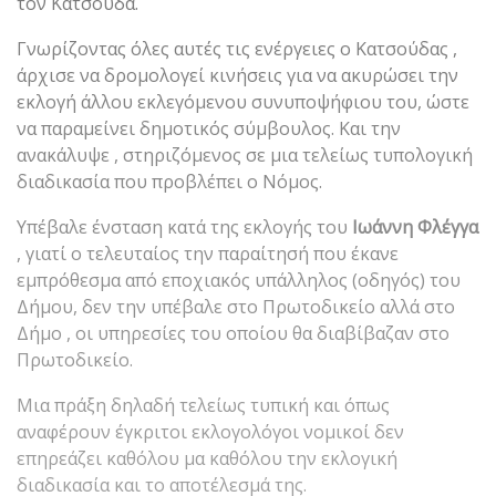
τον Κατσούδα.
Γνωρίζοντας όλες αυτές τις ενέργειες ο Κατσούδας ,
άρχισε να δρομολογεί κινήσεις για να ακυρώσει την
εκλογή άλλου εκλεγόμενου συνυποψήφιου του, ώστε
να παραμείνει δημοτικός σύμβουλος. Και την
ανακάλυψε , στηριζόμενος σε μια τελείως τυπολογική
διαδικασία που προβλέπει ο Νόμος.
Υπέβαλε ένσταση κατά της εκλογής του
Ιωάννη Φλέγγα
, γιατί ο τελευταίος την παραίτησή που έκανε
εμπρόθεσμα από εποχιακός υπάλληλος (οδηγός) του
Δήμου, δεν την υπέβαλε στο Πρωτοδικείο αλλά στο
Δήμο , οι υπηρεσίες του οποίου θα διαβίβαζαν στο
Πρωτοδικείο.
Μια πράξη δηλαδή τελείως τυπική και όπως
αναφέρουν έγκριτοι εκλογολόγοι νομικοί δεν
επηρεάζει καθόλου μα καθόλου την εκλογική
διαδικασία και το αποτέλεσμά της.