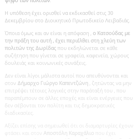
ψήφο των πολιτών
.
Η υπόθεση έχει ορισθεί να εκδικασθεί στις 30
Δεκεμβρίου στο Διοικητικό Πρωτοδικείο Λειβαδιάς.
Όποια όμως και αν είναι η απόφαση ,
ο Κατσούδας με
την πράξη του αυτή , έχει περιέλθει στη χλεύη
των
πολιτών της Δωρίδας
που εκδηλώνεται σε κάθε
συζήτηση που γίνεται σε γραφεία, καφενεία, χώρους
δουλειάς και κοινωνικές συνάξεις.
Δεν είναι λίγοι μάλιστα αυτοί που απευθύνονται και
στον
Δήμαρχο Γιώργο Καπεντζώνη
, ζητώντας να μην
επιτρέψει τέτοιες λογικές στην παράταξή του , που
παραπέμπουν σε άλλες εποχές και είναι ενέργειες που
δεν σέβονται τον πολίτη και τις δημοκρατικές
διαδικασίες.
Αξίζει επίσης να σημειωθεί ότι οι διαμαρτυρίες έχουν
φτάσει και στον
Αποστόλη Καραχάλιο
που έχει