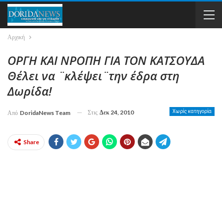
Αρχική
ΟΡΓΗ ΚΑΙ ΝΡΟΠΗ ΓΙΑ ΤΟΝ ΚΑΤΣΟΥΔΑ
Θέλει να ¨κλέψει¨την έδρα στη
Δωρίδα!
Στις
Δεκ 24, 2010
Χωρίς κατηγορία
Από
DoridaNews Team
Share