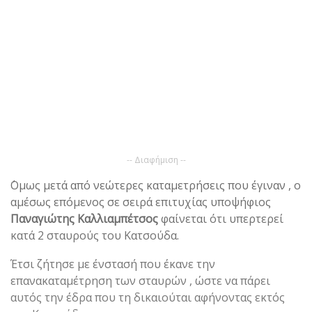
-- Διαφήμιση --
΄Ομως μετά από νεώτερες καταμετρήσεις που έγιναν , ο
αμέσως επόμενος σε σειρά επιτυχίας υποψήφιος
Παναγιώτης Καλλιαμπέτσος
φαίνεται ότι υπερτερεί
κατά 2 σταυρούς του Κατσούδα.
Έτσι ζήτησε με ένστασή που έκανε την
επανακαταμέτρηση των σταυρών , ώστε να πάρει
αυτός την έδρα που τη δικαιούται αφήνοντας εκτός