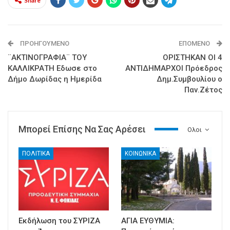
Share
ΠΡΟΗΓΟΎΜΕΝΟ
ΕΠΌΜΕΝΟ
¨ΑΚΤΙΝΟΓΡΑΦΙΑ¨ ΤΟΥ
ΟΡΙΣΤΗΚΑΝ ΟΙ 4
ΚΑΛΛΙΚΡΑΤΗ Εδωσε στο
ΑΝΤΙΔΗΜΑΡΧΟΙ Πρόεδρος
Δήμο Δωρίδας η Ημερίδα
Δημ.Συμβουλίου o
Παν.Ζέτος
Μπορεί Επίσης Να Σας Αρέσει
Ολοι
ΠΟΛΙΤΙΚΑ
ΚΟΙΝΩΝΙΚΑ
Εκδήλωση του ΣΥΡΙΖΑ
ΑΓΙΑ ΕΥΘΥΜΙΑ: