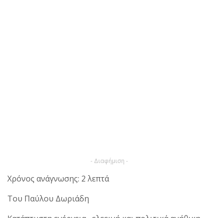
- Διαφήμιση -
Χρόνος ανάγνωσης: 2 λεπτά
Του Παύλου Δωριάδη