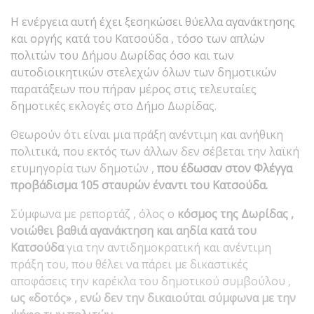
Η ενέργεια αυτή έχει ξεσηκώσει θύελλα αγανάκτησης
και οργής κατά του Κατσούδα , τόσο των απλών
πολιτών του Δήμου Δωρίδας όσο και των
αυτοδιοικητικών στελεχών όλων των δημοτικών
παρατάξεων που πήραν μέρος στις τελευταίες
δημοτικές εκλογές στο Δήμο Δωρίδας.
Θεωρούν ότι είναι μια πράξη ανέντιμη και ανήθικη
πολιτικά, που εκτός των άλλων δεν σέβεται την λαϊκή
ετυμηγορία των δημοτών ,
που έδωσαν στον Φλέγγα
προβάδισμα 105 σταυρών έναντι του
Κατσούδα.
Σύμφωνα με ρεπορτάζ , όλος ο
κόσμος της Δωρίδας ,
νοιώθει βαθιά αγανάκτηση και αηδία κατά του
Κατσούδα
για την αντιδημοκρατική και ανέντιμη
πράξη του, που θέλει να πάρει με δικαστικές
αποφάσεις την καρέκλα του δημοτικού συμβούλου ,
ως «δοτός» , ενώ δεν την δικαιούται σύμφωνα
με την