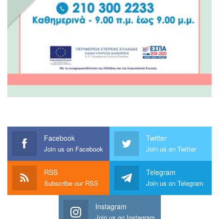
Facebook
Twitter
Join us on Facebook
Join us on Twitter
RSS
Telegram
Subscribe our RSS
Join us on Telegram
Instagram
Join us on Instagram