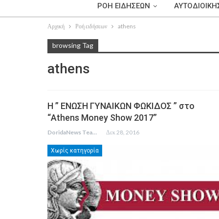
ΡΟΗ ΕΙΔΗΣΕΩΝ
ΑΥΤΟΔΙΟΙΚΗ
Αρχική
Ροή ειδήσεων
athens
browsing Tag
athens
Η ” ΕΝΩΣΗ ΓΥΝΑΙΚΩΝ ΦΩΚΙΔΟΣ ” στο
“Athens Money Show 2017”
DoridaNews Team
Δεκ 28, 2016
Χωρίς κατηγορία