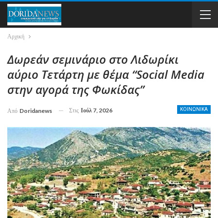
Αρχική
Δωρεάν σεμινάριο στο Λιδωρίκι
αύριο Τετάρτη με θέμα “Social Media
στην αγορά της Φωκίδας”
Στις
Ιούλ 7, 2026
ΚΟΙΝΩΝΙΚΑ
Από
Doridanews