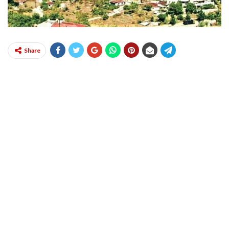
Share