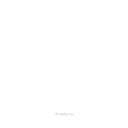
- Διαφήμιση -