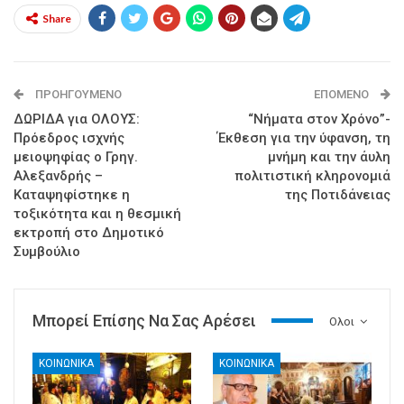
Share
ΠΡΟΗΓΟΎΜΕΝΟ
ΕΠΌΜΕΝΟ
ΔΩΡΙΔΑ για ΟΛΟΥΣ:
“Νήματα στον Χρόνο”-
Πρόεδρος ισχνής
Έκθεση για την ύφανση, τη
μειοψηφίας ο Γρηγ.
μνήμη και την άυλη
Αλεξανδρής –
πολιτιστική κληρονομιά
Καταψηφίστηκε η
της Ποτιδάνειας
τοξικότητα και η θεσμική
εκτροπή στο Δημοτικό
Συμβούλιο
Μπορεί Επίσης Να Σας Αρέσει
Ολοι
ΚΟΙΝΩΝΙΚΑ
ΚΟΙΝΩΝΙΚΑ