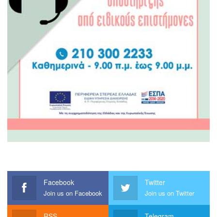
Facebook
Twitter
Join us on Facebook
Join us on Twitter
RSS
Telegram