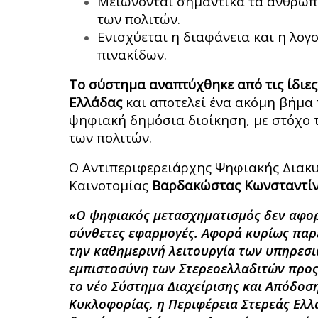
Μειώνονται σημαντικά τα ανθρώπι
των πολιτών.
Ενισχύεται η διαφάνεια και η λογ
πινακίδων.
Το σύστημα αναπτύχθηκε από τις ίδιες
Ελλάδας
και αποτελεί ένα ακόμη βήμα 
ψηφιακή δημόσια διοίκηση, με στόχο 
των πολιτών.
Ο Αντιπεριφερειάρχης Ψηφιακής Διακ
Καινοτομίας
Βαρδακώστας Κωνσταντί
«Ο ψηφιακός μετασχηματισμός δεν αφορ
σύνθετες εφαρμογές. Αφορά κυρίως παρ
την καθημερινή λειτουργία των υπηρεσι
εμπιστοσύνη των Στερεοελλαδιτών προς
το νέο Σύστημα Διαχείρισης και Απόδοσ
Κυκλοφορίας, η Περιφέρεια Στερεάς Ελλ