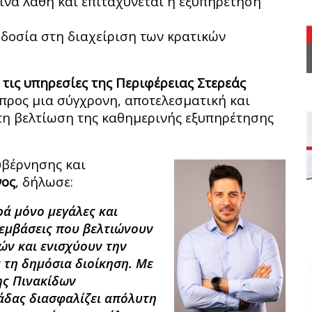
να λάθη και επιταχύνεται η εξυπηρέτηση
οδοσία στη διαχείριση των κρατικών
 τις υπηρεσίες της Περιφέρειας Στερεάς
προς μια σύγχρονη, αποτελεσματική και
τη βελτίωση της καθημερινής εξυπηρέτησης
υβέρνησης και
νος
, δήλωσε:
ά μόνο μεγάλες και
εμβάσεις που βελτιώνουν
ών και ενισχύουν την
 τη δημόσια διοίκηση. Με
ης Πινακίδων
άδας διασφαλίζει απόλυτη