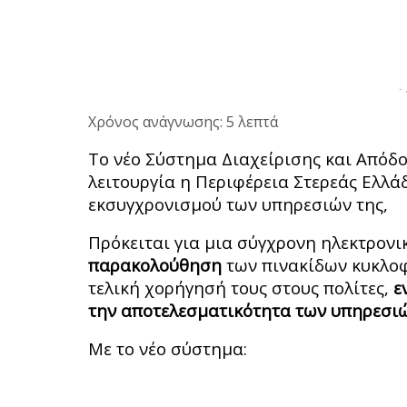
-
Χρόνος ανάγνωσης: 5 λεπτά
Το νέο Σύστημα Διαχείρισης και Απόδ
λειτουργία η Περιφέρεια Στερεάς Ελλά
εκσυγχρονισμού των υπηρεσιών της,
Πρόκειται για μια σύγχρονη ηλεκτρονι
παρακολούθηση
των πινακίδων κυκλοφ
τελική χορήγησή τους στους πολίτες,
ε
την αποτελεσματικότητα των υπηρεσ
Με το νέο σύστημα: