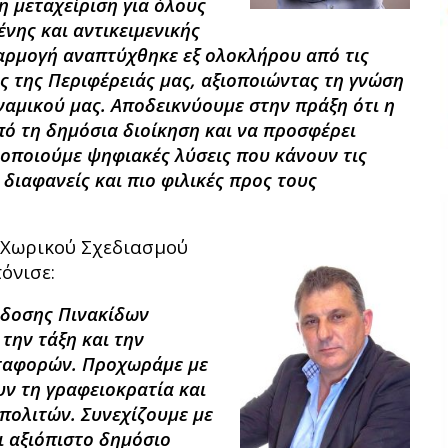
η μεταχείριση για όλους
νης και αντικειμενικής
αρμογή αναπτύχθηκε εξ ολοκλήρου από τις
ς
της Περιφέρειάς μας, αξιοποιώντας τη γνώση
ναμικού μας. Αποδεικνύουμε στην πράξη ότι η
πό τη δημόσια διοίκηση και να προσφέρει
οποιούμε ψηφιακές λύσεις που κάνουν τις
 διαφανείς και πιο φιλικές προς τους
 Χωρικού Σχεδιασμού
όνισε:
όδοσης Πινακίδων
την τάξη και την
εταφορών.
Προχωράμε με
ν τη γραφειοκρατία και
πολιτών. Συνεχίζουμε με
ι αξιόπιστο δημόσιο