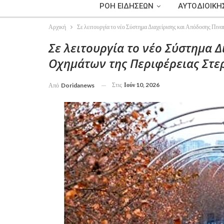
ΡΟΗ ΕΙΔΗΣΕΩΝ
ΑΥΤΟΔΙΟΙΚΗ
Αρχική
Σε λειτουργία το νέο Σύστημα Διαχείρισης και Απόδοσης Πι
Σε λειτουργία το νέο Σύστημα 
Οχημάτων της Περιφέρειας Στε
Στις
Ιούν 10, 2026
Από
Doridanews