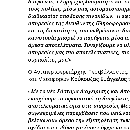
διαφάνεια, πλήρη ιχνηλασιμότητα και ίσ
τους πολίτες, μέσω μιας αυτοματοποιημέ
διαδικασίας απόδοσης πινακίδων.
Η εφ
υπηρεσίες της Διεύθυνσης Πληροφορική
και τις δυνατότητες του ανθρώπινου δυ
καινοτομία μπορεί να παράγεται μέσα α
άμεσα αποτελέσματα. Συνεχίζουμε να υλ
υπηρεσίες μας πιο αποτελεσματικές, πιο
συμπολίτες μας!»
Ο Αντιπεριφερειάρχης Περιβάλλοντος,
και Μεταφορών
Κούκουζας Ευάγγελος
τ
«Με το νέο Σύστημα Διαχείρισης και Απ
ενισχύουμε αποφασιστικά τη διαφάνεια, 
αποτελεσματικότητα στις υπηρεσίες Μ
συγκεκριμένες παρεμβάσεις που μειώνου
βελτιώνουν άμεσα την εξυπηρέτηση των
σχέδιο και ευθύνη για έναν σύγχρονο κα