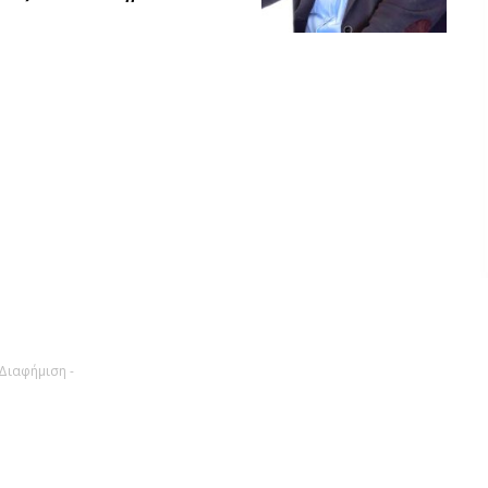
 Διαφήμιση -