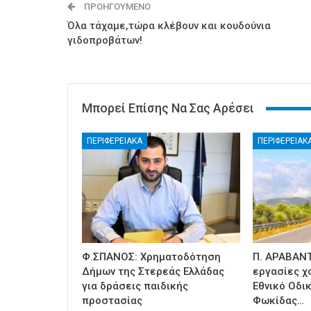
ΠΡΟΗΓΟΎΜΕΝΟ
Όλα τάχαμε,τώρα κλέβουν και κουδούνια
γιδοπροβάτων!
Μπορεί Επίσης Να Σας Αρέσει
ΠΕΡΙΦΕΡΕΙΑΚΑ
ΠΕΡΙΦΕΡΕΙΑΚ
Φ.ΣΠΑΝΟΣ: Χρηματοδότηση
Π. ΑΡΑΒΑΝΤ
Δήμων της Στερεάς Ελλάδας
εργασίες χ
για δράσεις παιδικής
Εθνικό Οδι
προστασίας
Φωκίδας…