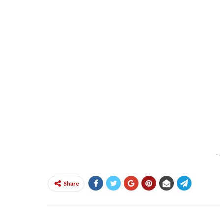
-
Share