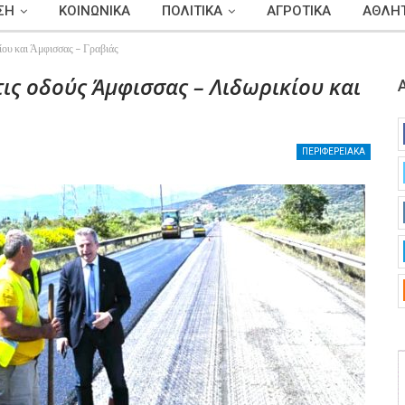
ΣΗ
ΚΟΙΝΩΝΙΚΑ
ΠΟΛΙΤΙΚΑ
ΑΓΡΟΤΙΚΑ
ΑΘΛΗΤ
ίου και Άμφισσας – Γραβιάς
τις οδούς Άμφισσας – Λιδωρικίου και
ΠΕΡΙΦΕΡΕΙΑΚΑ