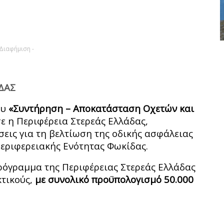
 Διαφήμιση -
ΔΑΣ
ου
«Συντήρηση – Αποκατάσταση Οχετών και
 η Περιφέρεια Στερεάς Ελλάδας,
σεις για τη βελτίωση της οδικής ασφάλειας
εριφερειακής Ενότητας Φωκίδας.
Πρόγραμμα της Περιφέρειας Στερεάς Ελλάδας
κτικούς,
με συνολικό προϋπολογισμό 50.000