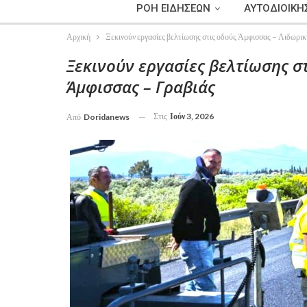
ΡΟΗ ΕΙΔΗΣΕΩΝ
ΑΥΤΟΔΙΟΙΚΗ
Αρχική
Ξεκινούν εργασίες βελτίωσης στις οδούς Άμφισσας – Λιδωρικ
Ξεκινούν εργασίες βελτίωσης σ
Άμφισσας – Γραβιάς
Στις
Ιούν 3, 2026
Από
Doridanews