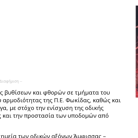
 Διαφήμιση --
ς βυθίσεων και φθορών σε τμήματα του
υ αρμοδιότητας της Π.Ε. Φωκίδας, καθώς και
γα, με στόχο την ενίσχυση της οδικής
ς και την προστασία των υποδομών από
σημεία των οδικών αξόνων Άμφισσας –