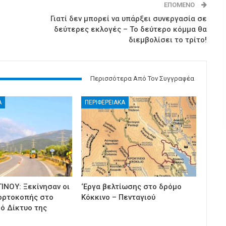
ΕΠΌΜΕΝΟ
Γιατί δεν μπορεί να υπάρξει συνεργασία σε
δεύτερες εκλογές – Το δεύτερο κόμμα θα
διεμβολίσει το τρίτο!
Περισσότερα Από Τον Συγγραφέα
Α
ΠΕΡΙΦΕΡΕΙΑΚΑ
ΙΝΟΥ: Ξεκίνησαν οι
‘Εργα βελτίωσης στο δρόμο
ορτοκοπής στο
Κόκκινο – Πενταγιού
κό Δίκτυο της