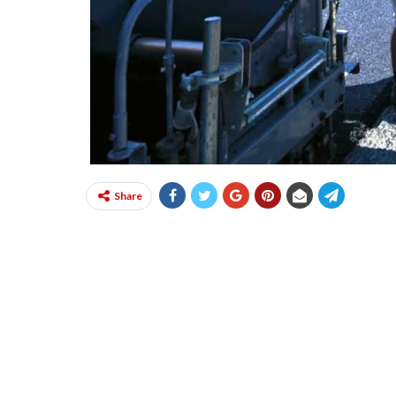
Share