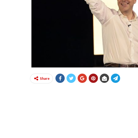
Share