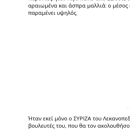
αραιωμένα και άσπρα μαλλιά: ο μέσος 
παραμένει υψηλός.
--
Ήταν εκεί μόνο ο ΣΥΡΙΖΑ του Λεκανοπεδ
βουλευτές του, που θα τον ακολουθήσ