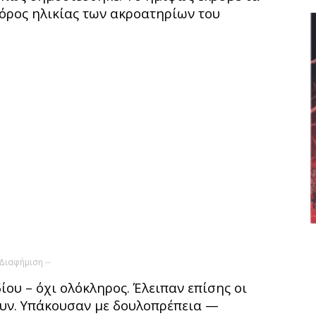
όρος ηλικίας των ακροατηρίων του
 Διαφήμιση --
ίου – όχι ολόκληρος. Έλειπαν επίσης οι
ουν. Υπάκουσαν με δουλοπρέπεια —