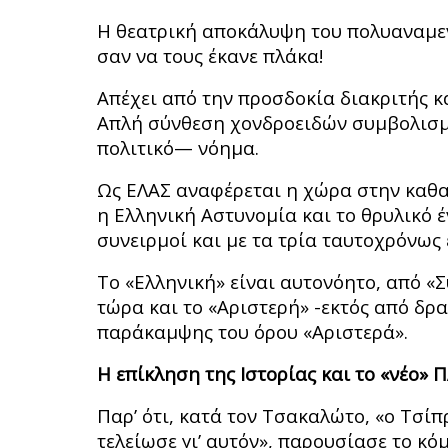
Η θεατρική αποκάλυψη του πολυαναμε
σαν να τους έκανε πλάκα!
Απέχει από την προσδοκία διακριτής κ
Απλή σύνθεση χονδροειδών συμβολισμ
πολιτικό— νόημα.
Ως ΕΛΑΣ αναφέρεται η χώρα στην καθα
η Ελληνική Αστυνομία και το θρυλικό 
συνειρμοί και με τα τρία ταυτοχρόνως 
Το «Ελληνική» είναι αυτονόητο, από «
τώρα και το «Αριστερή» -εκτός από δρ
παράκαμψης του όρου «Αριστερά».
Η επίκληση της Ιστορίας και το «νέο»
Παρ’ ότι, κατά τον Τσακαλώτο, «ο Τσίπ
τελείωσε γι’ αυτόν», παρουσίασε το κ