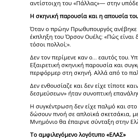
αντίστοιχη του «Πάλλας»— στην υπόδε
Η σκηνική παρουσία και η απουσία το
Όταν ο πρώην Πρωθυπουργός ανέβηκε σ
έκπληξη του Όρσον Ουέλς: «Πώς είναι δ
τόσοι πολλοί;».
Δεν τον περίμενε καν ο… εαυτός του. 
Εξαιρετική σκηνική παρουσία και συγκ
περφόρμερ στη σκηνή. Αλλά από το παλ
Δεν ενθουσίαζε και δεν είχε τίποτε κα
δεσμεύσεων» ήταν συνοπτική επανάλη
Η συγκέντρωση δεν είχε παλμό και στο
δώσουν πνοή σε απλοϊκά σκετσάκια, με
Μνημόνιο θα έπαιρνε σύνταξη στην Ελλ
Το αμφιλεγόμενο λογότυπο «ΕΛΑΣ»