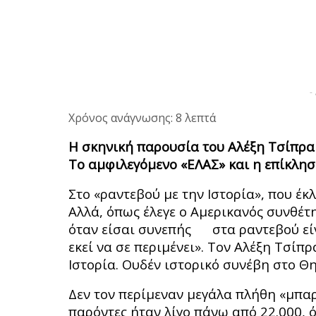
-
Χρόνος ανάγνωσης: 8 λεπτά
Η σκηνική παρουσία του Αλέξη Τσίπρα 
Το αμφιλεγόμενο «ΕΛΑΣ» και η επίκληση
Στο «ραντεβού με την Ιστορία», που έκλ
Αλλά, όπως έλεγε ο Αμερικανός συνθέτ
όταν είσαι συνεπής στα ραντεβού είνα
εκεί να σε περιμένει». Τον Αλέξη Τσίπ
Ιστορία. Ουδέν ιστορικό συνέβη στο Θη
Δεν τον περίμεναν μεγάλα πλήθη «μπαρτ
παρόντες ήταν λίγο πάνω από 22.000, 