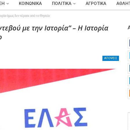
ΣΗ
ΚΟΙΝΩΝΙΚΑ
ΠΟΛΙΤΙΚΑ
ΑΓΡΟΤΙΚΑ
ΑΘΛΗΤ
τορία όμως δεν πέρασε από το Θησείο
τεβού με την Ιστορία” – Η Ιστορία
ο
ΑΠΟΨΕΙΣ