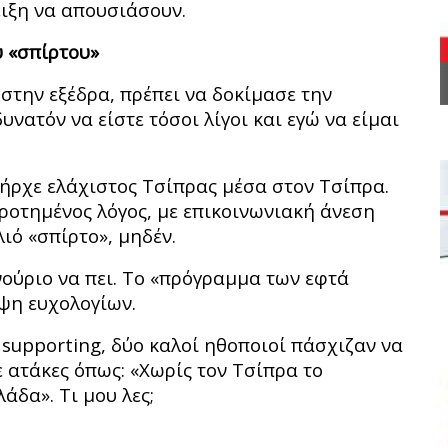
ιξη να απουσιάσουν.
υ «σπίρτου»
την εξέδρα, πρέπει να δοκίμασε την
υνατόν να είστε τόσοι λίγοι και εγώ να είμαι
Υπήρχε ελάχιστος Τσίπρας μέσα στον Τσίπρα.
ροτημένος λόγος, με επικοινωνιακή άνεση
ιό «σπίρτο», μηδέν.
ινούριο να πει. Το «πρόγραμμα των εφτά
ψη ευχολογίων.
 supporting, δύο καλοί ηθοποιοί πάσχιζαν να
 ατάκες όπως: «Χωρίς τον Τσίπρα το
άδα». Τι μου λες;