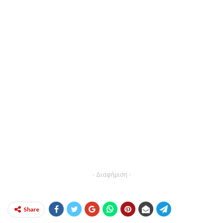
- Διαφήμιση -
Share