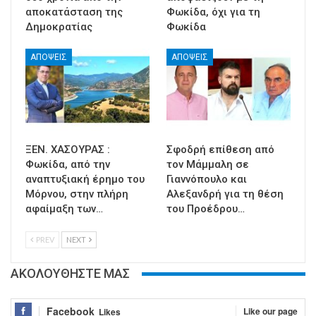
αποκατάσταση της
Φωκίδα, όχι για τη
Δημοκρατίας
Φωκίδα
ΑΠΟΨΕΙΣ
ΑΠΟΨΕΙΣ
ΞΕΝ. ΧΑΣΟΥΡΑΣ :
Σφοδρή επίθεση από
Φωκίδα, από την
τον Μάμμαλη σε
αναπτυξιακή έρημο του
Γιαννόπουλο και
Μόρνου, στην πλήρη
Αλεξανδρή για τη θέση
αφαίμαξη των…
του Προέδρου…
PREV
NEXT
ΑΚΟΛΟΥΘΗΣΤΕ ΜΑΣ
Facebook
Like our page
Likes