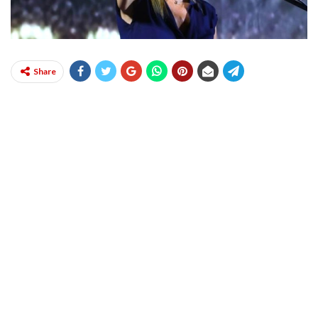
Share