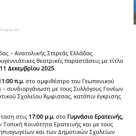
 Διαφήμιση -
ας – Ανατολικής Στερεάς Ελλάδας
υγεννιάτικες θεατρικές παραστάσεις με τίτλο
11 Δεκεμβρίου 2025
.
11:00 π.μ.
στο αμφιθέατρο του Γεωπονικού
 – συνδιοργάνωση με τους Συλλόγους Γονέων
τικού Σχολείου Άμφισσας, κατόπιν έγκρισης
σταση στις
17:00 μ.μ.
στο
Γυμνάσιο Ερατεινής,
 Τοπική Κοινότητα Ερατεινής και με τους
ηπιαγωγείων και των Δημοτικών Σχολείων