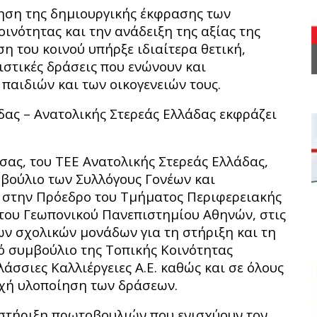
ηση της δημιουργικής έκφρασης των
ινότητας και την ανάδειξη της αξίας της
η του κοινού υπήρξε ιδιαίτερα θετική,
ιστικές δράσεις που ενώνουν και
παιδιών και των οικογενειών τους.
ας – Ανατολικής Στερεάς Ελλάδας εκφράζει
σας, του ΤΕΕ Ανατολικής Στερεάς Ελλάδας,
μβούλιο των Συλλόγους Γονέων και
 στην Πρόεδρο του Τμήματος Περιφερειακής
του Γεωπονικού Πανεπιστημίου Αθηνών, στις
των σχολικών μονάδων για τη στήριξη και τη
κό συμβούλιο της Τοπικής Κοινότητας
λάσσιες Καλλιέργειες Α.Ε. καθώς και σε όλους
υχή υλοποίηση των δράσεων.
τήριξη πρωτοβουλιών που ενισχύουν τον