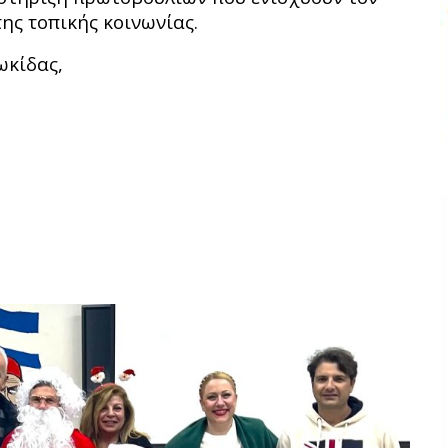
της τοπικής κοινωνίας.
ωκίδας,