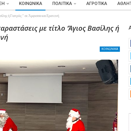
ΣΗ
ΚΟΙΝΩΝΙΚΑ
ΠΟΛΙΤΙΚΑ
ΑΓΡΟΤΙΚΑ
ΑΘΛΗΤ
σίλης ή Γιατρός;’’ σε Άμφισσα και Ερατεινή
αραστάσεις με τίτλο ‘Άγιος Βασίλης ή
ινή
ΚΟΙΝΩΝΙΚΑ