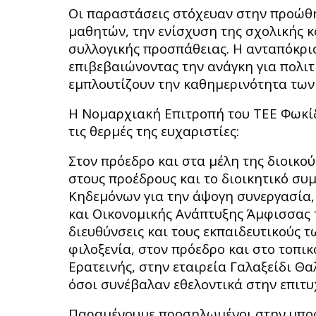
Οι παραστάσεις στόχευαν στην προώθ
μαθητών, την ενίσχυση της σχολικής κο
συλλογικής προσπάθειας. Η ανταπόκρισ
επιβεβαιώνοντας την ανάγκη για πολιτ
εμπλουτίζουν την καθημερινότητα των 
Η Νομαρχιακή Επιτροπή του ΤΕΕ Φωκίδ
τις θερμές της ευχαριστίες:
Στον πρόεδρο και στα μέλη της διοικού
στους προέδρους και το διοικητικό συ
Κηδεμόνων για την άψογη συνεργασία,
και Οικονομικής Ανάπτυξης Άμφισσας 
διευθύνσεις και τους εκπαιδευτικούς 
φιλοξενία, στον πρόεδρο και στο τοπι
Ερατεινής, στην εταιρεία Γαλαξείδι Θα
όσοι συνέβαλαν εθελοντικά στην επιτ
Παραμένουμε προσηλωμένοι στην υποσ