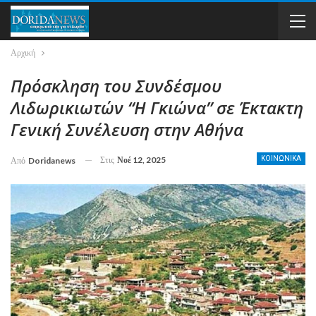
Αρχική
Πρόσκληση του Συνδέσμου
Λιδωρικιωτών “Η Γκιώνα” σε Έκτακτη
Γενική Συνέλευση στην Αθήνα
Στις
Νοέ 12, 2025
ΚΟΙΝΩΝΙΚΑ
Από
Doridanews