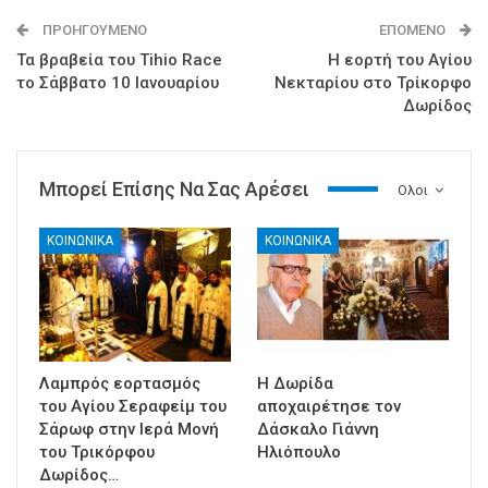
ΠΡΟΗΓΟΎΜΕΝΟ
ΕΠΌΜΕΝΟ
Τα βραβεία του Tihio Race
Η εορτή του Αγίου
το Σάββατο 10 Ιανουαρίου
Νεκταρίου στο Τρίκορφο
Δωρίδος
Μπορεί Επίσης Να Σας Αρέσει
Ολοι
ΚΟΙΝΩΝΙΚΑ
ΚΟΙΝΩΝΙΚΑ
Λαμπρός εορτασμός
Η Δωρίδα
του Αγίου Σεραφείμ του
αποχαιρέτησε τον
Σάρωφ στην Ιερά Μονή
Δάσκαλο Γιάννη
του Τρικόρφου
Ηλιόπουλο
Δωρίδος…