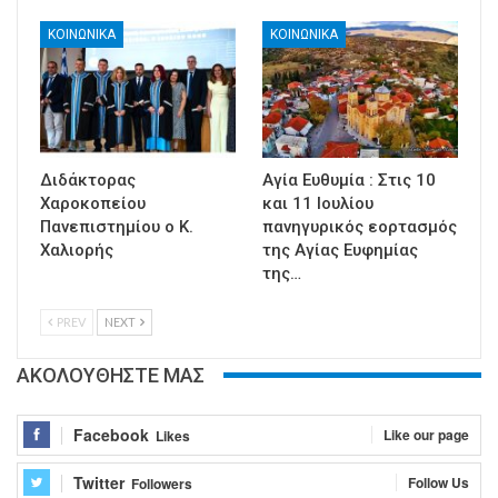
ΚΟΙΝΩΝΙΚΑ
ΚΟΙΝΩΝΙΚΑ
Διδάκτορας
Αγία Ευθυμία : Στις 10
Χαροκοπείου
και 11 Ιουλίου
Πανεπιστημίου ο Κ.
πανηγυρικός εορτασμός
Χαλιορής
της Αγίας Ευφημίας
της…
PREV
NEXT
ΑΚΟΛΟΥΘΗΣΤΕ ΜΑΣ
Facebook
Like our page
Likes
Twitter
Follow Us
Followers