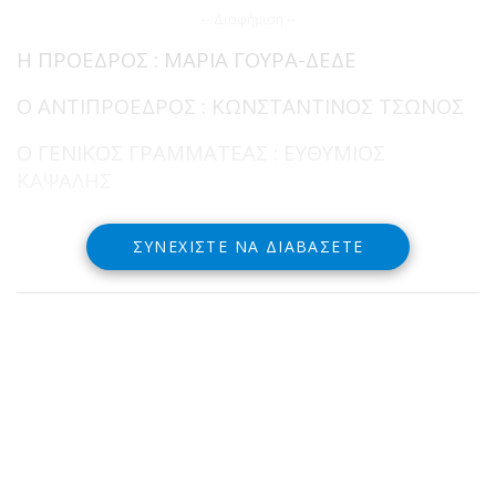
-- Διαφήμιση --
Η ΠΡΟΕΔΡΟΣ : ΜΑΡΙΑ ΓΟΥΡΑ-ΔΕΔΕ
Ο ΑΝΤΙΠΡΟΕΔΡΟΣ : ΚΩΝΣΤΑΝΤΙΝΟΣ ΤΣΩΝΟΣ
Ο ΓΕΝΙΚΟΣ ΓΡΑΜΜΑΤΕΑΣ : ΕΥΘΥΜΙΟΣ
ΚΑΨΑΛΗΣ
ΣΥΝΕΧΊΣΤΕ ΝΑ ΔΙΑΒΆΣΕΤΕ