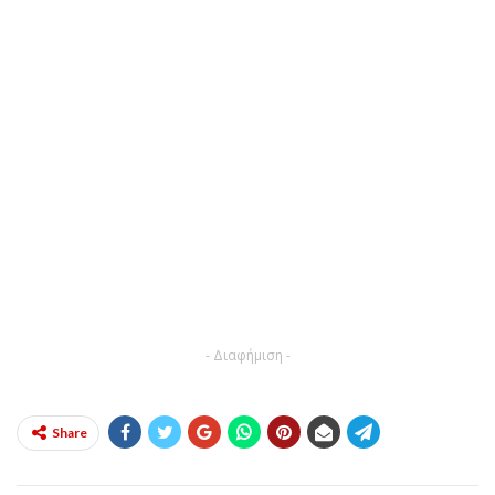
- Διαφήμιση -
Share