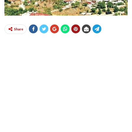
Share