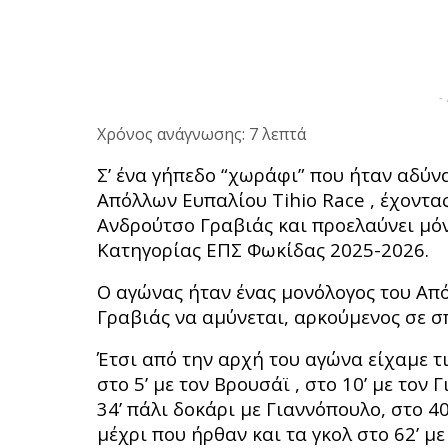
-
Χρόνος ανάγνωσης: 7 λεπτά
Σ’ ένα γήπεδο “χωράφι” που ήταν αδύν
Απόλλων Ευπαλίου Tihio Race , έχοντας
Ανδρούτσο Γραβιάς και προελαύνει μόν
Κατηγορίας ΕΠΣ Φωκίδας 2025-2026.
Ο αγώνας ήταν ένας μονόλογος του Από
Γραβιάς να αμύνεται, αρκούμενος σε σ
Έτσι από την αρχή του αγώνα είχαμε τι
στο 5’ με τον Βρουσάϊ , στο 10’ με τον
34’ πάλι δοκάρι με Γιαννόπουλο, στο 4
μέχρι που ήρθαν και τα γκολ στο 62’ με 