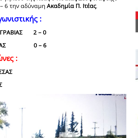
 – 6 την αδύναμη
Ακαδημία Π. Ιτέας
.
ωνιστικής :
ΓΡΑΒΙΑΣ 2 – 0
ΕΣΦΙΝΑΣ 0 – 6
νες :
ΣΣΑΣ
Σ