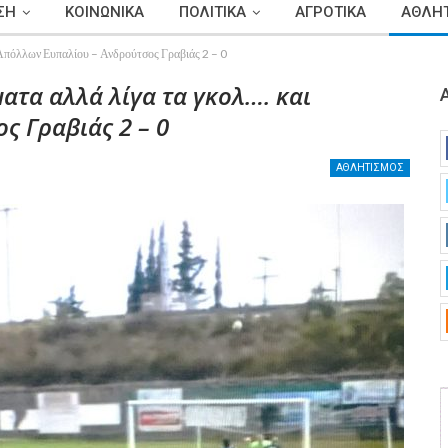
ΣΗ
ΚΟΙΝΩΝΙΚΑ
ΠΟΛΙΤΙΚΑ
ΑΓΡΟΤΙΚΑ
ΑΘΛΗΤ
ι Απόλλων Ευπαλίου – Ανδρούτσος Γραβιάς 2 – 0
ατα αλλά λίγα τα γκολ…. και
 Γραβιάς 2 – 0
ΑΘΛΗΤΙΣΜΟΣ