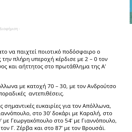
 Διαφήμιση -
ατο να παιχτεί ποιοτικό ποδόσφαιρο ο
 την πλήρη υπεροχή κέρδισε με 2 – 0 τον
ος και αήττητος στο πρωτάθλημα της Α’
λλωνα με κατοχή 70 – 30, με τον Ανδρούτσο
ποραδικές αντεπιθέσεις.
ς σημαντικές ευκαιρίες για τον Απόλλωνα,
 Γιαννόπουλο, στο 30’ δοκάρι με Καραλή, στο
0’ με Γεωργακόπουλο στο 54’ με Γιαννόπουλο,
τον Γ. Ζέρβα και στο 87’ με τον Βρουσάϊ.