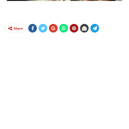
Share