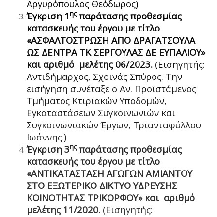
Αργυρόπουλος Θεόδωρος)
ης
Έγκριση 1
παράτασης προθεσμίας
κατασκευής του έργου με τίτλο
«ΑΣΦΑΛΤΟΣΤΡΩΣΗ ΑΠΟ ΔΡΑΓΑΤΣΟΥΛΑ
ΩΣ ΔΕΝΤΡΑ ΤΚ ΣΕΡΓΟΥΛΑΣ ΔΕ ΕΥΠΑΛΙΟΥ»
και αριθμό μελέτης 06/2023.
(Εισηγητής:
Αντιδήμαρχος, Σχοινάς Σπύρος. Την
εισήγηση συνέταξε ο Αν. Προϊστάμενος
Τμήματος Κτιριακών Υποδομών,
Εγκαταστάσεων Συγκοινωνιών και
Συγκοινωνιακών Έργων, Τριανταφύλλου
Ιωάννης.)
ης
Έγκριση 3
παράτασης προθεσμίας
κατασκευής του έργου με τίτλο
«ΑΝΤΙΚΑΤΑΣΤΑΣΗ ΑΓΩΓΩΝ ΑΜΙΑΝΤΟΥ
ΣΤΟ ΕΞΩΤΕΡΙΚΟ ΔΙΚΤΥΟ ΥΔΡΕΥΣΗΣ
ΚΟΙΝΟΤΗΤΑΣ ΤΡΙΚΟΡΦΟΥ» και αριθμό
μελέτης 11/2020.
(Εισηγητής: