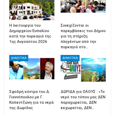
Η λειτουργία του
Συνεχίζονται οι
Δημαρχείου Ευπαλίου
παρεμβάσεις του Δήμου
κατά την πυρκαγιά της
για τη στήριξη
1ης Αυγούστου 2026
πληγέντων από την
πυρκαγιά στο…
ΔΗΜΟΤΙΚΑ
ΔΗΜΟΤΙΚΑ
Σφοδρή κόντρα του Δ.
ΔΩΡΙΔΑ για ΟΛΟΥΣ : «Το
Γιαννόπουλου με Γ.
νερό του τόπου μας ΔΕΝ
Καπεντζώνη για τα νερά
παραχωρείται, ΔΕΝ
της Δωρίδας
εκχωρείται, ΔΕΝ…