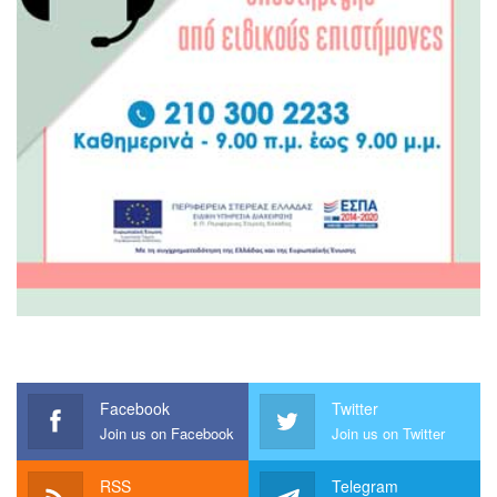
Facebook
Twitter
Join us on Facebook
Join us on Twitter
RSS
Telegram