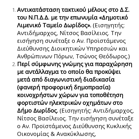
Αντικατάσταση τακτικού μέλους στο Δ.Σ.
του Ν.Π.Δ.Δ. με την επωνυμία «Δημοτικό
Λιμενικό Ταμείο Δωρίδος».
(Εισηγητής:
Αντιδήμαρχος, Νίτσος Βασίλειος. Την
εισήγηση συνέταξε ο Αν. Προϊστάμενος
Διεύθυνσης Διοικητικών Υπηρεσιών και
Ανθρώπινων Πόρων, Τσώνος Θεόδωρος.)
Περί σύμφωνης γνώμης για παραχώρηση
με αντάλλαγμα το οποίο θα προκύψει
μετά από διαγωνιστική διαδικασία
(φανερή προφορική δημοπρασία)
κοινοχρήστων χώρων για τοποθέτηση
φορτιστών ηλεκτρικών οχημάτων στο
Δήμο Δωρίδος.
(Εισηγητής: Αντιδήμαρχος,
Νίτσος Βασίλειος. Την εισήγηση συνέταξε
ο Αν. Προϊστάμενος Διεύθυνσης Κυκλικής
Οικονομίας & Ανακύκλωσης,