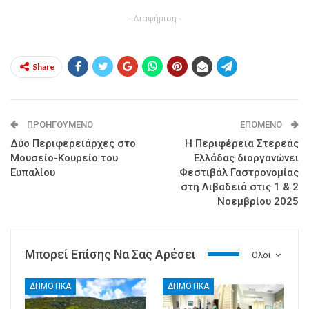
- Διαφήμιση -
Share
ΠΡΟΗΓΟΎΜΕΝΟ
ΕΠΌΜΕΝΟ
Δύο Περιφερειάρχες στο
Η Περιφέρεια Στερεάς
Μουσείο-Κουρείο του
Ελλάδας διοργανώνει
Ευπαλίου
Φεστιβάλ Γαστρονομίας
στη Λιβαδειά στις 1 & 2
Νοεμβρίου 2025
Μπορεί Επίσης Να Σας Αρέσει
Ολοι
ΔΗΜΟΤΙΚΑ
ΔΗΜΟΤΙΚΑ