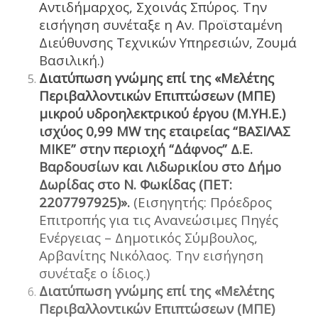
Αντιδήμαρχος, Σχοινάς Σπύρος. Την
εισήγηση συνέταξε η Αν. Προϊσταμένη
Διεύθυνσης Τεχνικών Υπηρεσιών, Ζουμά
Βασιλική.)
Διατύπωση γνώμης επί της «Μελέτης
Περιβαλλοντικών Επιπτώσεων (ΜΠΕ)
μικρού υδροηλεκτρικού έργου (Μ.ΥΗ.Ε.)
ισχύος 0,99 MW της εταιρείας “ΒΑΣΙΛΑΣ
ΜΙΚE” στην περιοχή “Δάφνος” Δ.Ε.
Βαρδουσίων και Λιδωρικίου στο Δήμο
Δωρίδας στο Ν. Φωκίδας (ΠΕΤ:
2207797925)».
(Εισηγητής: Πρόεδρος
Επιτροπής για τις Ανανεώσιμες Πηγές
Ενέργειας – Δημοτικός Σύμβουλος,
Αρβανίτης Νικόλαος. Την εισήγηση
συνέταξε ο ίδιος.)
Διατύπωση γνώμης επί της «Μελέτης
Περιβαλλοντικών Επιπτώσεων (ΜΠΕ)