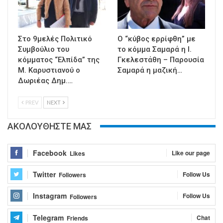
Στο 9μελές Πολιτικό
Ο “κύβος ερρίφθη” με
Συμβούλιο του
το κόμμα Σαμαρά η Ι.
κόμματος “Ελπίδα” της
Γκελεστάθη – Παρουσία
Μ. Καρυστιανού ο
Σαμαρά η μαζική…
Δωριέας Δημ.…
PREV
NEXT
ΑΚΟΛΟΥΘΗΣΤΕ ΜΑΣ
Facebook
Like our page
Likes
Twitter
Follow Us
Followers
Instagram
Follow Us
Followers
Telegram
Chat
Friends