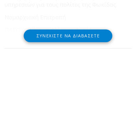
υπηρεσιών για τους πολίτες της Φωκίδας.
Νομαρχιακή Επιτροπή
ΠΑΣΟΚ – Κίνημα Αλλαγής Φωκίδας
ΣΥΝΕΧΊΣΤΕ ΝΑ ΔΙΑΒΆΣΕΤΕ