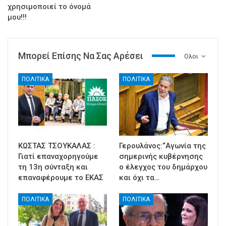
χρησιμοποιεί το όνομά
μου!!!
Μπορεί Επίσης Να Σας Αρέσει
Ολοι
ΠΟΛΙΤΙΚΑ
ΠΟΛΙΤΙΚΑ
ΚΩΣΤΑΣ ΤΣΟΥΚΑΛΑΣ :
Γερουλάνος:“Αγωνία της
Γιατί επαναχορηγούμε
σημερινής κυβέρνησης
τη 13η σύνταξη και
ο έλεγχος του δημάρχου
επαναφέρουμε το ΕΚΑΣ
και όχι τα…
ΠΟΛΙΤΙΚΑ
ΠΟΛΙΤΙΚΑ