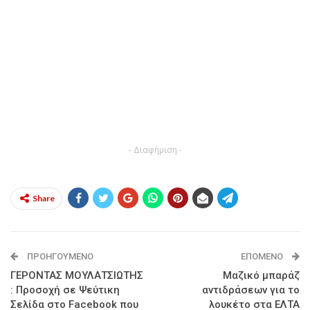
- Διαφήμιση -
Share
ΠΡΟΗΓΟΎΜΕΝΟ
ΕΠΌΜΕΝΟ
ΓΕΡΟΝΤΑΣ ΜΟΥΛΑΤΣΙΩΤΗΣ
Μαζικό μπαράζ
: Προσοχή σε Ψεύτικη
αντιδράσεων για το
Σελίδα στο Facebook που
λουκέτο στα ΕΛΤΑ