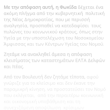
Με την απόφαση αυτή, η Φωκίδα
δέχεται ένα
ακόμη πλήγμα από την κυβερνητική πολιτική
της Νέας Δημοκρατίας, που με περισσή
αναλγησία, προσπαθεί να κατεδαφίσει τους
πυλώνες του κοινωνικού κράτους, όπως στην
Υγεία με την υποστελέχωση του Νοσοκομείου
Άμφισσας και των Κέντρων Υγείας του Νομού.
Ζητάμε να ανακληθεί άμεσα η απόφαση
κλεισίματος των καταστημάτων ΕΛΤΑ Δελφών
και Ιτέας.
Από τον Βουλευτή δεν ζητάμε τίποτα,
αφού
γνώριζε για το κλείσιμο και δεν έκανε την
παραμικρή κίνηση, να προστατεύσει τον Νομό
που εκλέγεται, από την περαιτέρω κοινωνική
και οικονομική υποβάθμιση και τη
συνεχιζόμενη αποψίλωση κρίσιμων