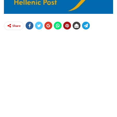
Share