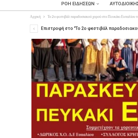
ΡΟΗ ΕΙΔΗΣΕΩΝ
ΑΥΤΟΔΙΟΙΚΗ
Αρχική
Το 2ο φεστιβάλ παραδοσιακού χορού στο Πευκάκι Ευπαλίου 
Επιστροφή στο "Το 2ο φεστιβάλ παραδοσιακού