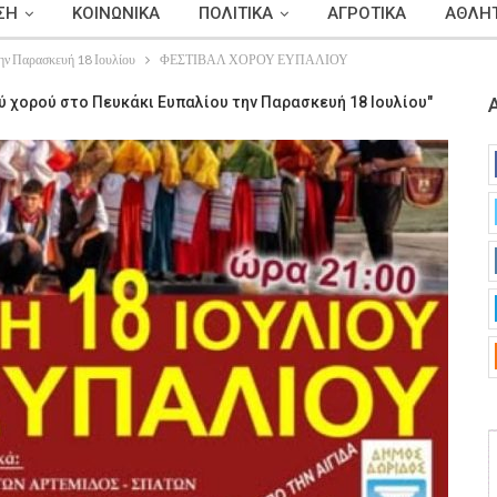
ΣΗ
ΚΟΙΝΩΝΙΚΑ
ΠΟΛΙΤΙΚΑ
ΑΓΡΟΤΙΚΑ
ΑΘΛΗΤ
την Παρασκευή 18 Ιουλίου
ΦΕΣΤΙΒΑΛ ΧΟΡΟΥ ΕΥΠΑΛΙΟΥ
 χορού στο Πευκάκι Ευπαλίου την Παρασκευή 18 Ιουλίου"