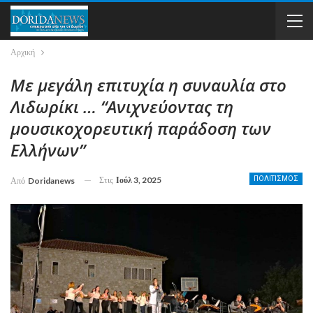
Αρχική
Με μεγάλη επιτυχία η συναυλία στο
Λιδωρίκι … “Ανιχνεύοντας τη
μουσικοχορευτική παράδοση των
Ελλήνων”
Στις
Ιούλ 3, 2025
ΠΟΛΙΤΙΣΜΟΣ
Από
Doridanews