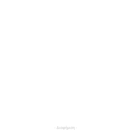
- Διαφήμιση -