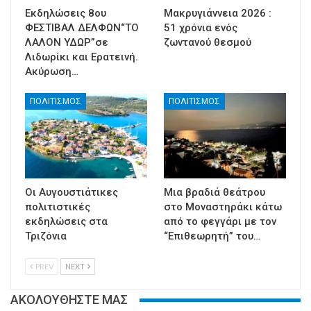
Εκδηλώσεις 8ου
Μακρυγιάννεια 2026 :
ΦΕΣΤΙΒΑΛ ΔΕΛΦΩΝ“ΤΟ
51 χρόνια ενός
ΛΑΛΟΝ ΥΔΩΡ”σε
ζωντανού θεσμού
Λιδωρίκι και Ερατεινή.
Ακύρωση…
ΠΟΛΙΤΙΣΜΟΣ
ΠΟΛΙΤΙΣΜΟΣ
Οι Αυγουστιάτικες
Μια βραδιά θεάτρου
πολιτιστικές
στο Μοναστηράκι κάτω
εκδηλώσεις στα
από το φεγγάρι με τον
Τριζόνια
“Επιθεωρητή” του…
PREV
NEXT
ΑΚΟΛΟΥΘΗΣΤΕ ΜΑΣ