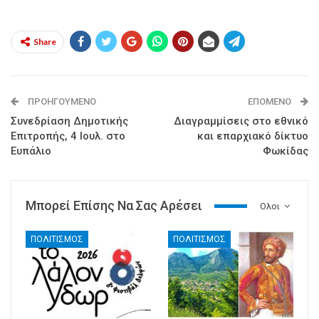
Share
ΠΡΟΗΓΟΎΜΕΝΟ
ΕΠΌΜΕΝΟ
Συνεδρίαση Δημοτικής
Διαγραμμίσεις στο εθνικό
Επιτροπής, 4 Ιουλ. στο
και επαρχιακό δίκτυο
Ευπάλιο
Φωκίδας
Μπορεί Επίσης Να Σας Αρέσει
Ολοι
ΠΟΛΙΤΙΣΜΟΣ
ΠΟΛΙΤΙΣΜΟΣ