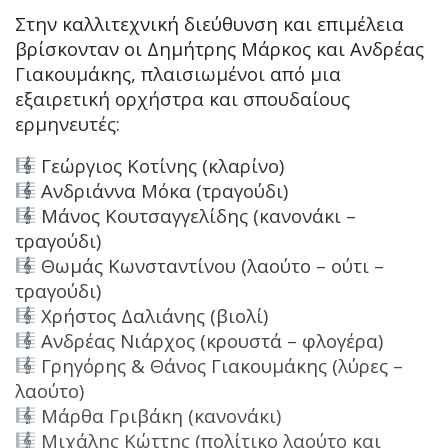
Στην καλλιτεχνική διεύθυνση και επιμέλεια
βρίσκονταν οι Δημήτρης Μάρκος και Ανδρέας
Γιακουμάκης, πλαισιωμένοι από μια
εξαιρετική ορχήστρα και σπουδαίους
ερμηνευτές:
Γεώργιος Κοτίνης (κλαρίνο)
Ανδριάννα Μόκα (τραγούδι)
Μάνος Κουτσαγγελίδης (κανονάκι –
τραγούδι)
Θωμάς Κωνσταντίνου (λαούτο – ούτι –
τραγούδι)
Χρήστος Δαλιάνης (βιολί)
Ανδρέας Νιάρχος (κρουστά – φλογέρα)
Γρηγόρης & Θάνος Γιακουμάκης (λύρες –
λαούτο)
Μάρθα Γριβάκη (κανονάκι)
Μιχάλης Κώττης (πολίτικο λαούτο και