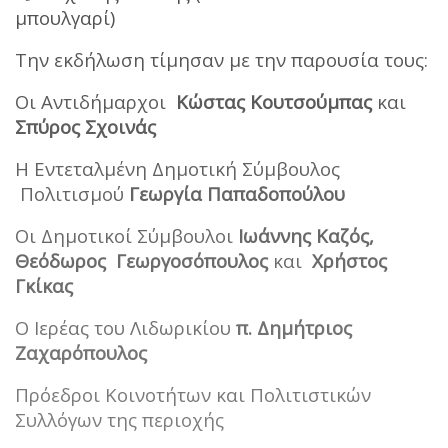
μπουλγαρί)
Την εκδήλωση τίμησαν με την παρουσία τους:
Οι Αντιδήμαρχοι
Κώστας Κουτσούμπας
και
Σπύρος Σχοινάς
Η Εντεταλμένη Δημοτική Σύμβουλος
Πολιτισμού
Γεωργία Παπαδοπούλου
Οι Δημοτικοί Σύμβουλοι
Ιωάννης Καζός,
Θεόδωρος Γεωργοσόπουλος
και
Χρήστος
Γκίκας
Ο Ιερέας του Λιδωρικίου
π. Δημήτριος
Ζαχαρόπουλος
Πρόεδροι Κοινοτήτων και Πολιτιστικών
Συλλόγων της περιοχής