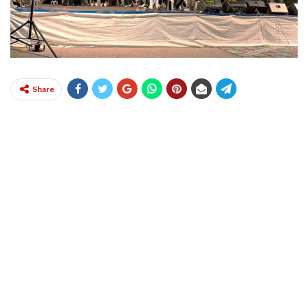
Share