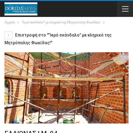
Αρχική
“Ιερό σκάνδαλο” με κληρικό της Μητρόπολης Φωκίδας!
Επιστροφή στο "“Ιερό σκάνδαλο” με κληρικό της
Μητρόπολης Φωκίδας!"