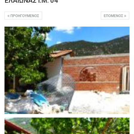
ΕΛΑΙΩΝΑΣ Ι.Μ. 04
ΠΡΟΗΓΟΎΜΕΝΟΣ
ΕΠΌΜΕΝΟΣ