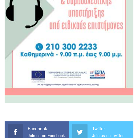
Facebook
Twitter
Join us on Facebook
Join us on Twitter