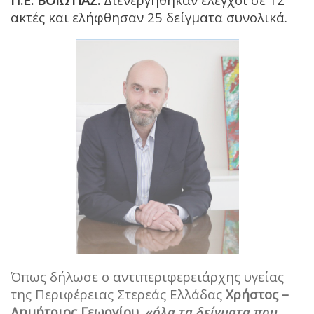
ακτές και ελήφθησαν 25 δείγματα συνολικά.
Όπως δήλωσε ο αντιπεριφερειάρχης υγείας
της Περιφέρειας Στερεάς Ελλάδας
Χρήστος –
Δημήτριος Γεωργίου,
«όλα τα δείγματα που