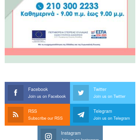
Facebook
Twitter
Join us on Facebook
Join us on Twitter
RSS
Telegram
Subscribe our RSS
Join us on Telegram
Instagram
Join us on Instagram