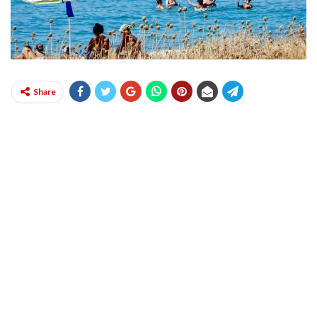
Share