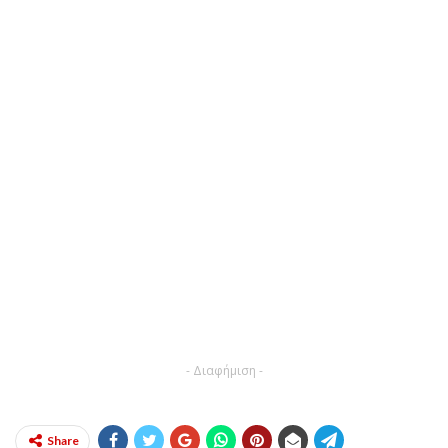
- Διαφήμιση -
Share