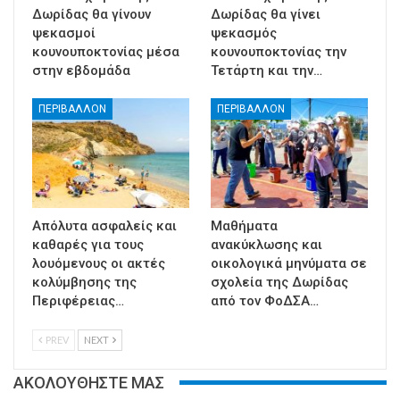
Δωρίδας θα γίνουν
Δωρίδας θα γίνει
ψεκασμοί
ψεκασμός
κουνουποκτονίας μέσα
κουνουποκτονίας την
στην εβδομάδα
Τετάρτη και την…
ΠΕΡΙΒΑΛΛΟΝ
ΠΕΡΙΒΑΛΛΟΝ
Απόλυτα ασφαλείς και
Μαθήματα
καθαρές για τους
ανακύκλωσης και
λουόμενους οι ακτές
οικολογικά μηνύματα σε
κολύμβησης της
σχολεία της Δωρίδας
Περιφέρειας…
από τον ΦοΔΣΑ…
PREV
NEXT
ΑΚΟΛΟΥΘΗΣΤΕ ΜΑΣ