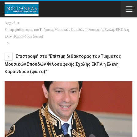
Αρχική
Επίτιμη διδάκτορας του Τμήματος Μουσικών Σπουδών Φιλοσοφικής Σχολής ΕΚΠΑ η
Ελένη Καραΐνδρου (φωτο)
Επιστροφή στο "Επίτιμη διδάκτορας του Τμήματος
Μουσικών Σπουδών Φιλοσοφικής Σχολής ΕΚΠΑ η Ελένη
Καραΐνδρου (φωτο)"