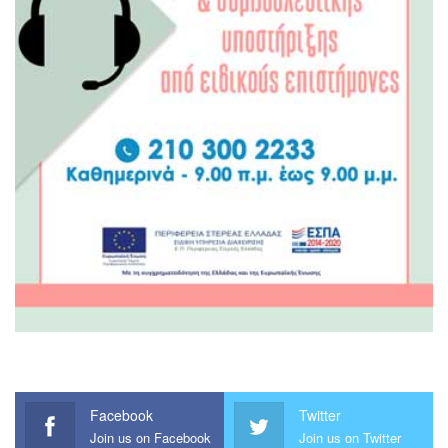
Facebook
Twitter
Join us on Facebook
Join us on Twitter