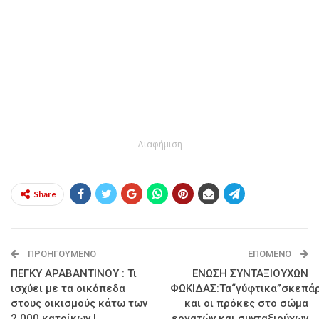
- Διαφήμιση -
Share
ΠΡΟΗΓΟΎΜΕΝΟ
ΕΠΌΜΕΝΟ
ΠΕΓΚΥ ΑΡΑΒΑΝΤΙΝΟΥ : Τι
ΕΝΩΣΗ ΣΥΝΤΑΞΙΟΥΧΩΝ
ισχύει με τα οικόπεδα
ΦΩΚΙΔΑΣ:Τα“γύφτικα”σκεπάρ
στους οικισμούς κάτω των
και οι πρόκες στο σώμα
2.000 κατοίκων !
εργατών και συνταξιούχων