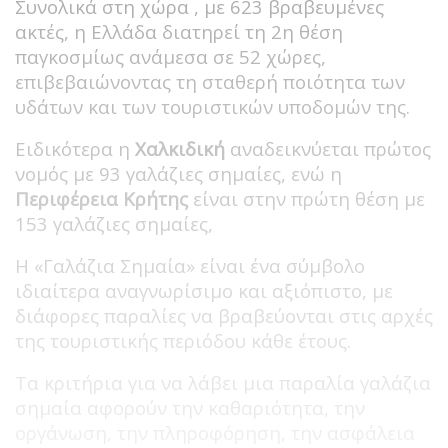
Συνολικά στη χώρα , με 623 βραβευμένες
ακτές, η Ελλάδα διατηρεί τη 2η θέση
παγκοσμίως ανάμεσα σε 52 χώρες,
επιβεβαιώνοντας τη σταθερή ποιότητα των
υδάτων και των τουριστικών υποδομών της.
Ειδικότερα η
Χαλκιδική
αναδεικνύεται πρώτος
νομός με 93 γαλάζιες σημαίες, ενώ η
Περιφέρεια Κρήτης
είναι στην πρώτη θέση με
153 γαλάζιες σημαίες,
Η «Γαλάζια Σημαία» είναι ένα σύμβολο
ιδιαίτερα αναγνωρίσιμο και αξιόπιστο, με
διάφορες παραλίες να βραβεύονται στις αρχές
της τουριστικής περιόδου κάθε έτους.
Τα κριτήρια για να λάβει μια παραλία γαλάζια
σημαία αφορούν την καθαριότητα, την
οργάνωση, την πληροφόρηση, την ασφάλεια