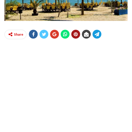
Share