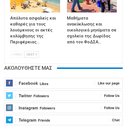
Απόλυτα ασφαλείς και
Μαθήματα
καθαρές για τους
ανακύκλωσης και
λουόμενους οι ακτές
οικολογικά μηνύματα σε
κολύμβησης της
σχολεία της Δωρίδας
Περιφέρειας…
από τον ΦοΔΣΑ…
PREV
NEXT
ΑΚΟΛΟΥΘΗΣΤΕ ΜΑΣ
Facebook
Like our page
Likes
Twitter
Follow Us
Followers
Instagram
Follow Us
Followers
Telegram
Chat
Friends