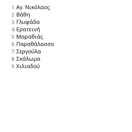
Αγ. Νικόλαος
Βάθη
Γλυφάδα
Ερατεινή
Μαραθιάς
Παραθάλασσο
Σεργούλα
Σκάλωμα
Χιλιαδού