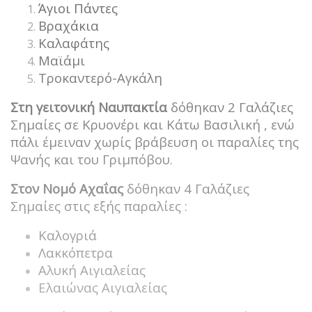
Άγιοι Πάντες
Βραχάκια
Καλαφάτης
Μαϊάμι
Τροκαντερό-Αγκάλη
Στη γειτονική Ναυπακτία
δόθηκαν 2 Γαλάζιες
Σημαίες σε Κρυονέρι και Κάτω Βασιλική , ενώ
πάλι έμειναν χωρίς βράβευση οι παραλίες της
Ψανής και του Γριμπόβου.
Στον Νομό Αχαΐας
δόθηκαν 4 Γαλάζιες
Σημαίες στις εξής παραλίες :
Καλογριά
Λακκόπετρα
Αλυκή Αιγιαλείας
Ελαιώνας Αιγιαλείας