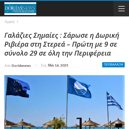
Αρχική
Γαλάζιες Σημαίες : Σάρωσε η Δωρική
Ριβιέρα στη Στερεά – Πρώτη με 9 σε
σύνολο 29 σε όλη την Περιφέρεια
Στις
Μάι 16, 2025
ΠΕΡΙΒΑΛΛΟΝ
Από
Doridanews