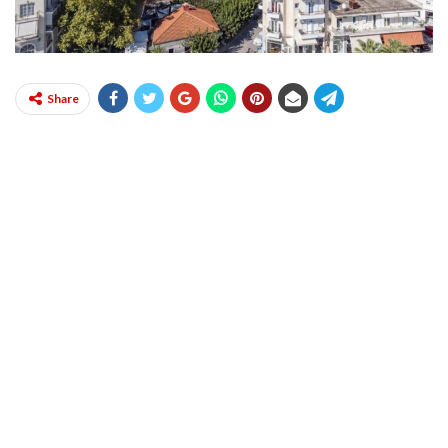
Share