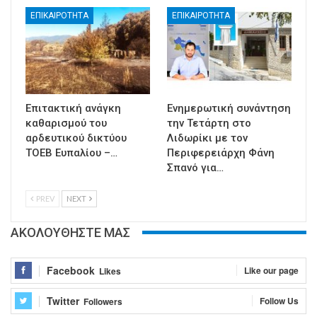
ΕΠΙΚΑΙΡΟΤΗΤΑ
ΕΠΙΚΑΙΡΟΤΗΤΑ
Επιτακτική ανάγκη
Ενημερωτική συνάντηση
καθαρισμού του
την Τετάρτη στο
αρδευτικού δικτύου
Λιδωρίκι με τον
ΤΟΕΒ Ευπαλίου –…
Περιφερειάρχη Φάνη
Σπανό για…
PREV
NEXT
ΑΚΟΛΟΥΘΗΣΤΕ ΜΑΣ
Facebook
Like our page
Likes
Twitter
Follow Us
Followers