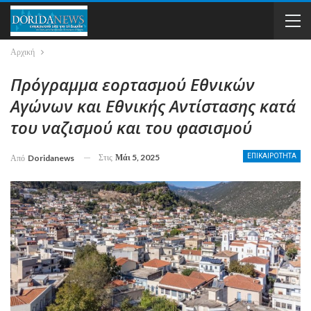
Αρχική
Πρόγραμμα εορτασμού Εθνικών
Αγώνων και Εθνικής Αντίστασης κατά
του ναζισμού και του φασισμού
Στις
Μάι 5, 2025
ΕΠΙΚΑΙΡΟΤΗΤΑ
Από
Doridanews