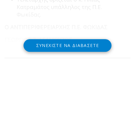
Κατραμάτος υπάλληλος της Π.Ε.
Φωκίδας.
Ο ΑΝΤΙΠΕΡΙΦΕΡΕΙΑΡΧΗΣ Π.Ε. ΦΩΚΙΔΑΣ
ΓΕΩΡΓΙΟΣ Ζ. ΔΕΛΜΟΥΖΟΣ
ΣΥΝΕΧΊΣΤΕ ΝΑ ΔΙΑΒΆΣΕΤΕ