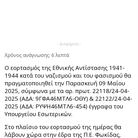
- Διαφήμιση -
Χρόνος ανάγνωσης: 6 λεπτά
Ο εορτασμός της Εθνικής Αντίστασης 1941-
1944 κατά του ναζισμού και του φασισμού θα
πραγματοποιηθεί την Παρασκευή 09 Μαΐου
2025, σύμφωνα με τα αρ. πρωτ. 22118/24-04-
2025 (ΑΔΑ: 9ΓΦΑ46ΜΤΛ6-ΟΘΥ) & 22122/24-04-
2025 (ΑΔΑ: ΡΥΨΗ46ΜΤΛ6-454) έγγραφα του
Υπουργείου Εσωτερικών.
Στο πλαίσιο του εορτασμού της ημέρας θα
λάβουν χώρα στην έδρα της Π.Ε. Φωκίδας,