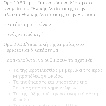
Ώρα 10:30π.μ. – Επιμνημόσυνη δέηση στο
μνημείο του Εθνικής Αντίστασης, στην
πλατεία Εθνικής Αντίστασης, στην Άμφισσα.
– Κατάθεση στεφάνων
– Ενός λεπτού σιγή.
Ώρα 20.30΄: Υποστολή της Σημαίας στο
Περιφερειακό Κατάστημα
Παρακαλούνται να ρυθμίσουν τα σχετικά:
Τα της ιεροτελεστίας με μέριμνα της Ιεράς
Μητροπόλεως Φωκίδος.
Τα της έπαρσης και υποστολής της
Σημαίας από το Δήμο Δελφών.
Τα της τάξης από την Αστυνομική Δ/νση
Φωκίδας.
Τελετάρχης ορίζεται ο κ. Ηλίας