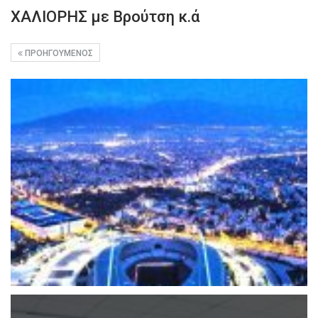
ΧΑΛΙΟΡΗΣ με Βρούτση κ.ά
ΠΡΟΗΓΟΎΜΕΝΟΣ