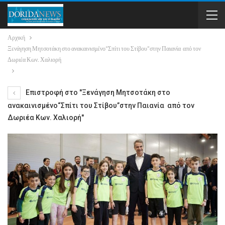
Αρχική
Ξενάγηση Μητσοτάκη στο ανακαινισμένο“Σπίτι του Στίβου”στην Παιανία από τον
Δωριέα Κων. Χαλιορή
Επιστροφή στο "Ξενάγηση Μητσοτάκη στο
ανακαινισμένο“Σπίτι του Στίβου”στην Παιανία από τον
Δωριέα Κων. Χαλιορή"