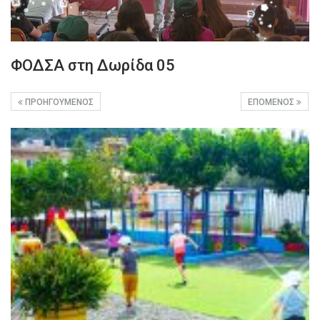
ΦΟΔΣΑ στη Δωρίδα 05
ΠΡΟΗΓΟΎΜΕΝΟΣ
ΕΠΌΜΕΝΟΣ