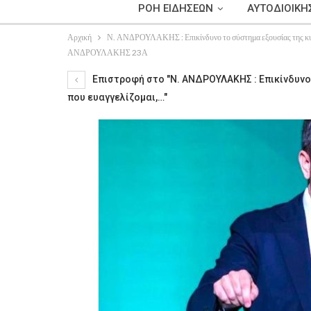
ΡΟΗ ΕΙΔΗΣΕΩΝ
ΑΥΤΟΔΙΟΙΚΗ
Αρχική
Ν. ΑΝΔΡΟΥΛΑΚΗΣ : Επικίνδυνο το σύστημα εξουσίας της κυβέρ
ΑΝΔΡΟΥΛΑΚΗΣ 23Α
Επιστροφή στο "Ν. ΑΝΔΡΟΥΛΑΚΗΣ : Επικίνδυνο 
που ευαγγελίζομαι,…"