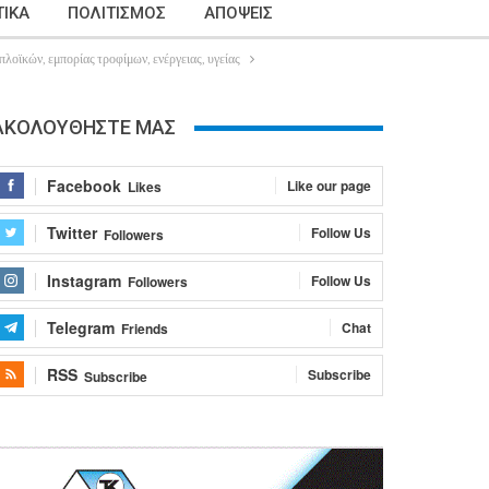
ΙΚΑ
ΠΟΛΙΤΙΣΜΟΣ
ΑΠΟΨΕΙΣ
οϊκών, εμπορίας τροφίμων, ενέργειας, υγείας
ΑΚΟΛΟΥΘΗΣΤΕ ΜΑΣ
Facebook
Like our page
Likes
Twitter
Follow Us
Followers
Instagram
Follow Us
Followers
Telegram
Chat
Friends
RSS
Subscribe
Subscribe