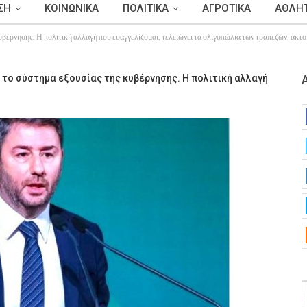
ΣΗ
ΚΟΙΝΩΝΙΚΑ
ΠΟΛΙΤΙΚΑ
ΑΓΡΟΤΙΚΑ
ΑΘΛΗΤ
νησης. Η πολιτική αλλαγή που ευαγγελίζομαι, τελειώνει τα ολιγοπώλια των τραπεζών, ακτοπλ
το σύστημα εξουσίας της κυβέρνησης. Η πολιτική αλλαγή