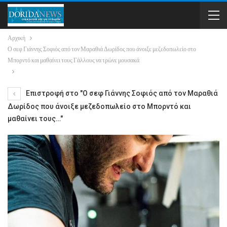
Αρχική
Ο σεφ Γιάννης Σοφιός από τον Μαραθιά Δωρίδος που άνοιξε μεζεδοπωλείο στο
Μπορντό και μαθαίνει τους Γάλλους να τρώνε μουσακά
Επιστροφή στο "Ο σεφ Γιάννης Σοφιός από τον Μαραθιά
Δωρίδος που άνοιξε μεζεδοπωλείο στο Μπορντό και
μαθαίνει τους…"