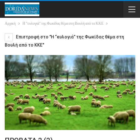
Αρχική
Η “ευλογιά” της Φωκίδας θέμα στη Βουλή από το ΚΚΕ
Επιστροφή στο "Η “ευλογιά” της Φωκίδας θέμα στη
Βουλή από το ΚΚΕ"