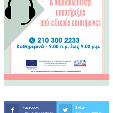
Facebook
Twitter
Join us on Facebook
Join us on Twitter