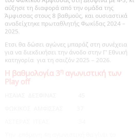
αύξησε τη διαφορά από την ομάδα της
Άμφισσας στους 8 βαθμούς, και ουσιαστικά
αναδείχτηκε πρωταθλητής Φωκίδας 2024 –
2025.
Ετσι θα δώσει αγώνες μπαράζ στη συνέχεια
για να διεκδικήσει την άνοδο στην Γ’ Εθνική
κατηγορία για τη σαιζόν 2025 – 2026.
η
Η βαθμολογία 3
αγωνιστική των
Play
off
ΗΣΑΙΑΣ ΔΕΣΦΙΝΑΣ 45
ΦΩΚΙΚΟΣ ΑΜΦΙΣΣΑΣ 37
ΑΣΤΕΡΑΣ ΙΤΕΑΣ 34
Την επόμενη 4η αγωνιστική θα γίνει το