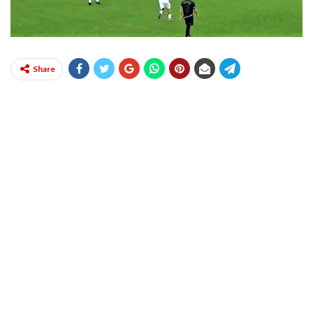
Share