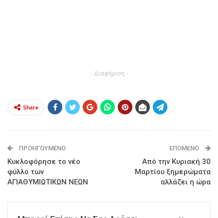
- Διαφήμιση -
Share
ΠΡΟΗΓΟΎΜΕΝΟ
ΕΠΌΜΕΝΟ
Κυκλοφόρησε το νέο
Από την Κυριακή 30
φύλλο των
Μαρτίου ξημερώματα
ΑΓΙΑΘΥΜΙΩΤΙΚΩΝ ΝΕΩΝ
αλλάζει η ώρα