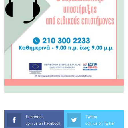
Facebook
Twitter
Join us on Facebook
Join us on Twitter