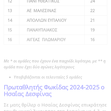
12
ΠΑΝΓΥΘΕΑΤΙΚΟΣ
24
13
ΑΕ ΜΑΛΕΣΙΝΑΣ
22
14
ΑΠΟΛΛΩΝ ΕΥΠΑΛΙΟΥ
21
15
ΠΑΝΑΥΠΛΙΑΚΟΣ
19
16
ΑΙΓΕΑΣ ΠΛΩΜΑΡΙΟΥ
16
Με * οι ομάδες που έχουν ένα παιχνίδι λιγότερο,
με ** η
ομάδα που έχει δύο αγώνες λιγότερους
Υποβιβάζονται οι τελευταίες 5 ομάδες
Πρωταθλητής Φωκίδας 2024-2025 ο
Ησαΐας Δεσφίνας
Σε ματς θρίλερ ο Ησαΐας Δεσφίνας επικράτησε
του Φωκικού Άμφισσας στη Δεσφίνα με 4-3, κι