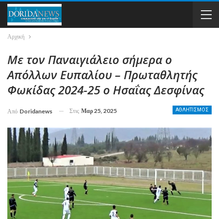
Αρχική
Με τον Παναιγιάλειο σήμερα ο
Απόλλων Ευπαλίου – Πρωταθλητής
Φωκίδας 2024-25 ο Ησαΐας Δεσφίνας
Στις
Μαρ 25, 2025
ΑΘΛΗΤΙΣΜΟΣ
Από
Doridanews