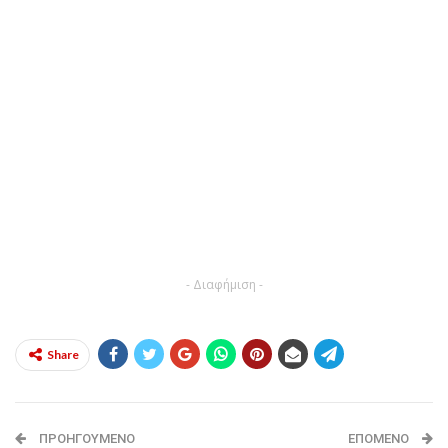
- Διαφήμιση -
Share
ΠΡΟΗΓΟΎΜΕΝΟ
ΕΠΌΜΕΝΟ