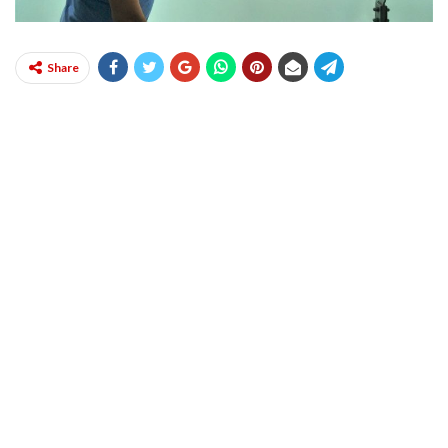
Share