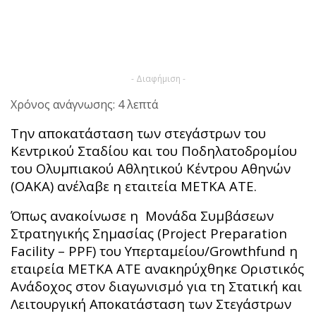
- Διαφήμιση -
Χρόνος ανάγνωσης: 4 λεπτά
Την αποκατάσταση των στεγάστρων του
Κεντρικού Σταδίου και του Ποδηλατοδρομίου
του Ολυμπιακού Αθλητικού Κέντρου Αθηνών
(ΟΑΚΑ) α
νέλαβε η εταιτεία ΜΕΤΚΑ ΑΤΕ.
Όπως ανακοίνωσε η Μονάδα Συμβάσεων
Στρατηγικής Σημασίας (Project Preparation
Facility – PPF) του Υπερταμείου/Growthfund η
εταιρεία ΜΕΤΚΑ ΑΤΕ ανακηρύχθηκε Οριστικός
Ανάδοχος στον διαγωνισμό για τη Στατική και
Λειτουργική Αποκατάσταση των Στεγάστρων