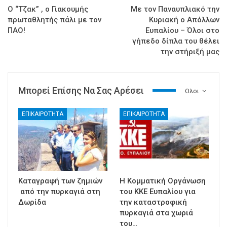
Ο “Τζακ” , ο Γιακουμής
Με τον Παναυπλιακό την
πρωταθλητής πάλι με τον
Κυριακή ο Απόλλων
ΠΑΟ!
Ευπαλίου – Όλοι στο
γήπεδο δίπλα του θέλει
την στήριξή μας
Μπορεί Επίσης Να Σας Αρέσει
Ολοι
ΕΠΙΚΑΙΡΟΤΗΤΑ
ΕΠΙΚΑΙΡΟΤΗΤΑ
Καταγραφή των ζημιών
Η Κομματική Οργάνωση
από την πυρκαγιά στη
του ΚΚΕ Ευπαλίου για
Δωρίδα
την καταστροφική
πυρκαγιά στα χωριά
του…