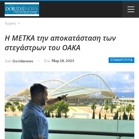
Αρχική
Η ΜΕΤΚΑ την αποκατάσταση των
στεγάστρων του ΟΑΚΑ
Στις
Μαρ 28, 2025
ΕΠΙΚΑΙΡΟΤΗΤΑ
Από
Doridanews