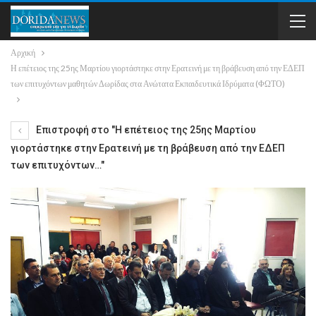
Αρχική
Η επέτειος της 25ης Μαρτίου γιορτάστηκε στην Ερατεινή με τη βράβευση από την ΕΔΕΠ
των επιτυχόντων μαθητών Δωρίδας στα Ανώτατα Εκπαιδευτικά Ιδρύματα (ΦΩΤΟ)
Επιστροφή στο "Η επέτειος της 25ης Μαρτίου
γιορτάστηκε στην Ερατεινή με τη βράβευση από την ΕΔΕΠ
των επιτυχόντων…"