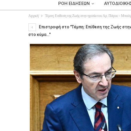
ΡΟΗ ΕΙΔΗΣΕΩΝ
ΑΥΤΟΔΙΟΙΚΗ
Αρχική
Τέμπη: Επίθεση της Ζωής στην ηγεσία του Αρ. Πάγου – Μπούγα
Επιστροφή στο "Τέμπη: Επίθεση της Ζωής στην
στο κύμα…"