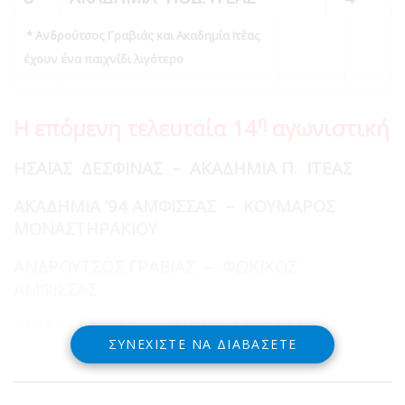
* Ανδρούτσος Γραβιάς και Ακαδημία Ιτέας
έχουν ένα παιχνίδι λιγότερο
η
Η επόμενη τελευταία 14
αγωνιστική
ΗΣΑΪΑΣ ΔΕΣΦΙΝΑΣ – ΑΚΑΔΗΜΙΑ Π. ΙΤΕΑΣ
ΑΚΑΔΗΜΙΑ ’94 ΑΜΦΙΣΣΑΣ – ΚΟΥΜΑΡΟΣ
ΜΟΝΑΣΤΗΡΑΚΙΟΥ
ΑΝΔΡΟΥΤΣΟΣ ΓΡΑΒΙΑΣ – ΦΩΚΙΚΟΣ
ΑΜΦΙΣΣΑΣ
ΑΣΤΕΡΑΣ ΙΤΕΑΣ – ΕΝΩΣΗ ΓΛΥΦΑΔΑΣ
ΣΥΝΕΧΊΣΤΕ ΝΑ ΔΙΑΒΆΣΕΤΕ