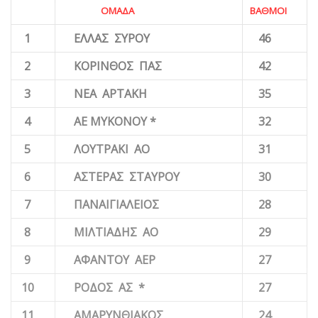
ΟΜΑΔΑ
ΒΑΘΜΟΙ
1
ΕΛΛΑΣ ΣΥΡΟΥ
46
2
ΚΟΡΙΝΘΟΣ ΠΑΣ
42
3
ΝΕΑ ΑΡΤΑΚΗ
35
4
ΑΕ ΜΥΚΟΝΟΥ *
32
5
ΛΟΥΤΡΑΚΙ ΑΟ
31
6
ΑΣΤΕΡΑΣ ΣΤΑΥΡΟΥ
30
7
ΠΑΝΑΙΓΙΑΛΕΙΟΣ
28
8
ΜΙΛΤΙΑΔΗΣ ΑΟ
29
9
ΑΦΑΝΤΟΥ ΑΕΡ
27
10
ΡΟΔΟΣ ΑΣ
*
27
11
ΑΜΑΡΥΝΘΙΑΚΟΣ
24