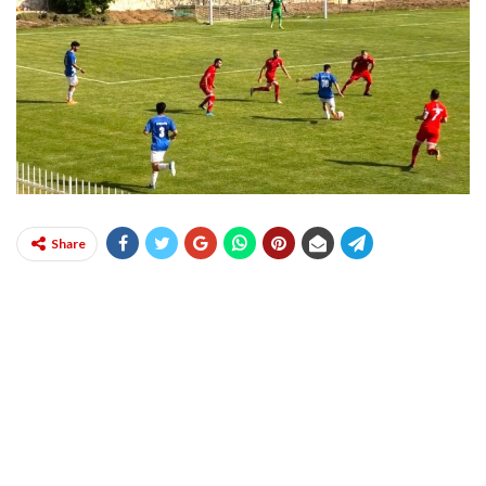
Share