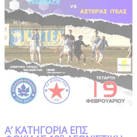
Α’ ΚΑΤΗΓΟΡΙΑ ΕΠΣ
η