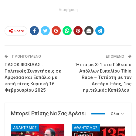
- Διαφήμιση -
Share
ΠΡΟΗΓΟΎΜΕΝΟ
ΕΠΌΜΕΝΟ
ΠΑΣΟΚ ΦΩΚΙΔΑΣ :
Ήττα με 3-1 στο Γύθειο ο
Πολιτικές Συναντήσεις σε
Απόλλων Ευπαλίου Tihio
Άμφισσα και Ευπάλιο με
Race – Τετάρτη με τον
κοπή πίτας Κυριακή 16
Αστέρα Ιτέας, 1ος
Φεβρουαρίου 2025
ημιτελικός Κυπέλλου
Μπορεί Επίσης Να Σας Αρέσει
Ολοι
ΑΘΛΗΤΙΣΜΟΣ
ΑΘΛΗΤΙΣΜΟΣ