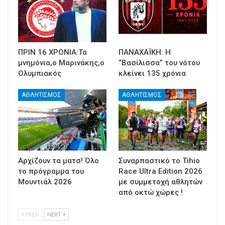
ΠΡΙΝ 16 ΧΡΟΝΙΑ:Τα
ΠΑΝΑΧΑΪΚΗ: Η
μνημόνια,ο Μαρινάκης,ο
“Βασίλισσα” του νότου
Ολυμπιακός
κλείνει 135 χρόνια
ΑΘΛΗΤΙΣΜΟΣ
ΑΘΛΗΤΙΣΜΟΣ
Αρχίζουν τα ματσ! Όλο
Συναρπαστικό το Tihio
το πρόγραμμα του
Race Ultra Edition 2026
Μουντιάλ 2026
με συμμετοχή αθλητών
από οκτώ χώρες !
PREV
NEXT