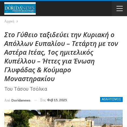
Αρχική
Στο Γύθειο ταξιδεύει την Κυριακή ο
Απόλλων Ευπαλίου – Τετάρτη με τον
Αστέρα Ιτέας, 1ος ημιτελικός
Κυπέλλου – Ήττες για Ένωση
Γλυφάδας & Κούμαρο
Μοναστηρακίου
Του Τάσου Τσόλκα
Στις
Φεβ 15, 2025
ΑΘΛΗΤΙΣΜΟΣ
Από
Doridanews