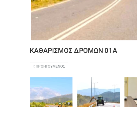
ΚΑΘΑΡΙΣΜΟΣ ΔΡΟΜΩΝ 01Α
ΠΡΟΗΓΟΎΜΕΝΟΣ