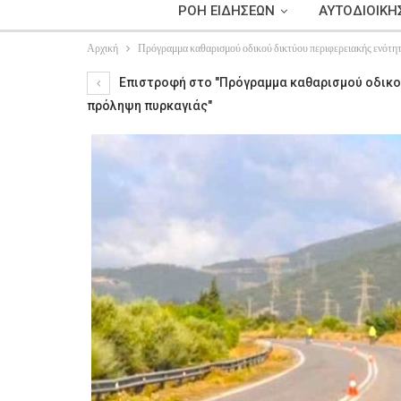
ΡΟΗ ΕΙΔΗΣΕΩΝ
ΑΥΤΟΔΙΟΙΚΗ
Αρχική
Πρόγραμμα καθαρισμού οδικού δικτύου περιφερειακής ενότητ
Επιστροφή στο "Πρόγραμμα καθαρισμού οδικού
πρόληψη πυρκαγιάς"