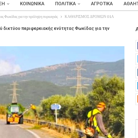
ΣΗ
ΚΟΙΝΩΝΙΚΑ
ΠΟΛΙΤΙΚΑ
ΑΓΡΟΤΙΚΑ
ΑΘΛΗΤ
ας Φωκίδας για την πρόληψη πυρκαγιάς
ΚΑΘΑΡΙΣΜΟΣ ΔΡΟΜΩΝ 01Α
 δικτύου περιφερειακής ενότητας Φωκίδας για την