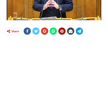
Share