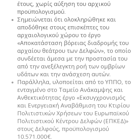
έτους, χωρίς αύξηση του αρχικού
προϋπολογισμού.
Σημειώνεται ότι ολοκληρώθηκε και
αποδόθηκε στους επισκέπτες του
αρχαιολογικού χώρου το έργο
«Αποκατάσταση βόρειας διαδρομής του
αρχαίου θεάτρου των Δελφών», το οποίο
συνδέεται άμεσα με την προστασία του
από την ανεξέλεγκτη ροή των ομβρίων
υδάτων και την ανάσχεση αυτών.
Παράλληλα, υλοποείται από το ΥΠΠΟ, το
ενταγμένο στο Ταμείο Ανάκαμψης και
Ανθεκτικότητας έργο «Εκσυγχρονισμός
και Ενεργειακή Αναβάθμιση του Kτιρίου
Πολιτιστικών Χρήσεων του Ευρωπαϊκού
Πολιτιστικού Κέντρου Δελφών (ΕΠΚΕΔ)»
στους Δελφούς, προϋπολογισμού
10.571.000€.