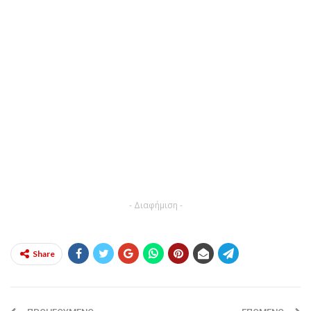
- Διαφήμιση -
Share