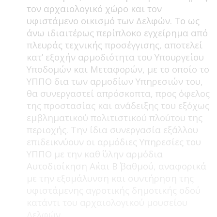
τον αρχαιολογικό χώρο και τον
υφιστάμενο οικισμό των Δελφών. Το ως
άνω ιδιαιτέρως περίπλοκο εγχείρημα από
πλευράς τεχνικής προσέγγισης, αποτελεί
κατ’ εξοχήν αρμοδιότητα του Υπουργείου
Υποδομών και Μεταφορών, με το οποίο το
ΥΠΠΟ δια των αρμοδίων Υπηρεσιών του,
θα συνεργαστεί απρόσκοπτα, προς όφελος
της προστασίας και ανάδειξης του εξόχως
εμβληματικού πολιτιστικού πλούτου της
περιοχής. Την ίδια συνεργασία εξάλλου
επιδεικνύουν οι αρμόδιες Υπηρεσίες του
ΥΠΠΟ με την καθ΄ ύλην αρμόδια
Αυτοδιοίκηση Α΄και Β΄ βαθμού, αναφορικά
με την εξομάλυνση και συντήρηση της
υφιστάμενης αγροτικής δημοτικής οδού
κατάντι του αρχαιολογικού μουσείου
Δελφών.