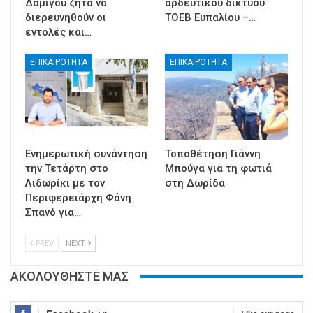
Δαμίγου ζητά να
αρδευτικού δικτύου
διερευνηθούν οι
ΤΟΕΒ Ευπαλίου –…
εντολές και…
ΕΠΙΚΑΙΡΟΤΗΤΑ
ΕΠΙΚΑΙΡΟΤΗΤΑ
Ενημερωτική συνάντηση
Τοποθέτηση Γιάννη
την Τετάρτη στο
Μπούγα για τη φωτιά
Λιδωρίκι με τον
στη Δωρίδα
Περιφερειάρχη Φάνη
Σπανό για…
PREV
NEXT
ΑΚΟΛΟΥΘΗΣΤΕ ΜΑΣ