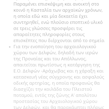
Παραμένει επισκέψιμη και ανοικτή στο
κοινό η Κασταλία των αρχαϊκών χρόνων,
η οποία εδώ και μία δεκαετία έχει
συντηρηθεί, ενώ πλούσιο εποπτικό υλικό
σε τρεις γλώσσες προσφέρει τις
απαραίτητες πληροφορίες στους
επισκέπτες που διέρχονται από το σημείο.
Για την ενοποίηση του αρχαιολογικού
χώρου των Δελφών, δηλαδή των ιερών
της Προναίας και του Απόλλωνος,
απαιτείται πρωτίστως η κατάργηση της
Ε.Ο. Δελφών -Αράχωβας και η χάραξη και
κατασκευή νέας σύγχρονης και ασφαλούς
οδικής αρτηρίας, η οποία προφανώς θα
διασχίζει την κοιλάδα του Πλειστού
ποταμού, εντός της ζώνης Α’ απολύτου
προστασίας του Αρχαιολογικού χώρου
των Δελφών, και θα παρακάμπτει πλήρως