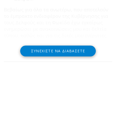
Βεβαίως για όλα τα ανωτέρω, που αποτελούν
το έμπρακτο ενδιαφέρον της Κυβέρνησης για
τους Δελφούς και τη Φωκίδα έχω εγκαίρως
ενημερώσει με ανακοινώσεις μου και δελτία
τύπου, καθώς και για τις δικές μου ενέργειες.
ΣΥΝΕΧΊΣΤΕ ΝΑ ΔΙΑΒΆΣΕΤΕ