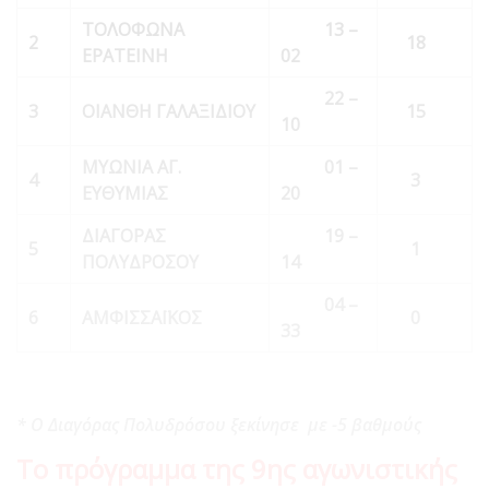
ΤΟΛΟΦΩΝΑ
13 –
2
18
ΕΡΑΤΕΙΝΗ
0
2
22 –
3
ΟΙΑΝΘΗ ΓΑΛΑΞΙΔΙΟΥ
15
10
ΜΥΩΝΙΑ ΑΓ.
0
1 –
4
3
ΕΥΘΥΜΙΑΣ
20
ΔΙΑΓΟΡΑΣ
19 –
5
1
ΠΟΛΥΔΡΟΣΟΥ
14
0
4 –
6
ΑΜΦΙΣΣΑΪΚΟΣ
0
33
* Ο Διαγόρας Πολυδρόσου ξεκίνησε με -5 βαθμούς
Το πρόγραμμα της 9ης αγωνιστικής