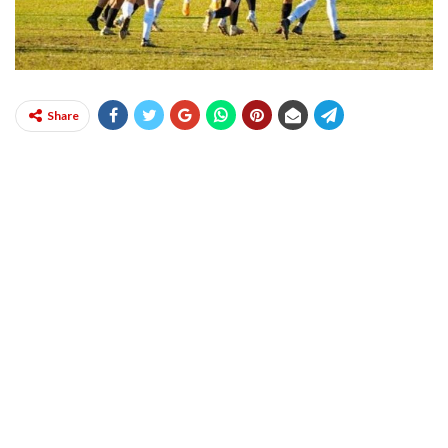
Share