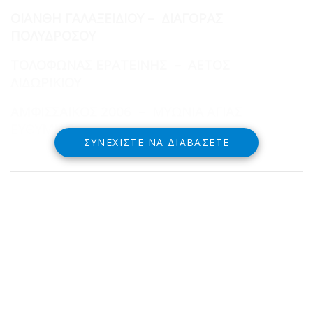
ΟΙΑΝΘΗ ΓΑΛΑΞΕΙΔΙΟΥ – ΔΙΑΓΟΡΑΣ
ΠΟΛΥΔΡΟΣΟΥ
ΤΟΛΟΦΩΝΑΣ ΕΡΑΤΕΙΝΗΣ – ΑΕΤΟΣ
ΛΙΔΩΡΙΚΙΟΥ
ΑΜΦΙΣΣΑΪΚΟΣ 2006 – ΜΥΩΝΙΑ ΑΓΙΑΣ
ΕΥΘΥΜΙΑΣ
ΣΥΝΕΧΊΣΤΕ ΝΑ ΔΙΑΒΆΣΕΤΕ