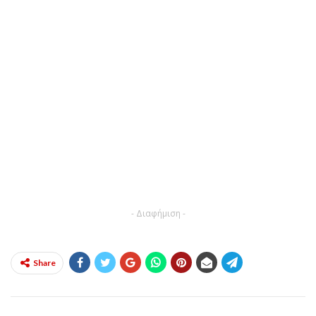
- Διαφήμιση -
Share