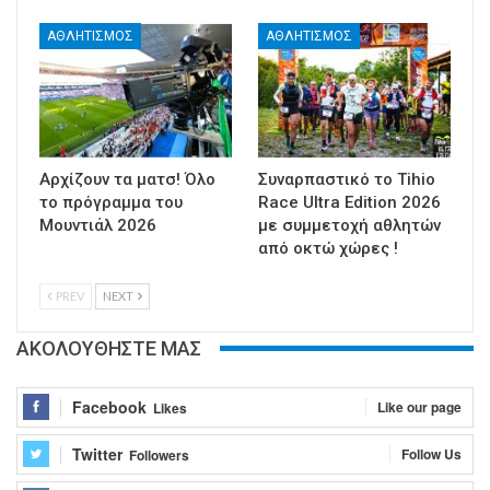
ΑΘΛΗΤΙΣΜΟΣ
ΑΘΛΗΤΙΣΜΟΣ
Αρχίζουν τα ματσ! Όλο
Συναρπαστικό το Tihio
το πρόγραμμα του
Race Ultra Edition 2026
Μουντιάλ 2026
με συμμετοχή αθλητών
από οκτώ χώρες !
PREV
NEXT
ΑΚΟΛΟΥΘΗΣΤΕ ΜΑΣ
Facebook
Like our page
Likes
Twitter
Follow Us
Followers