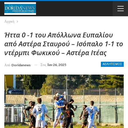
Αρχική
Ήττα 0 -1 του Απόλλωνα Ευπαλίου
από Αστέρα Σταυρού – Ισόπαλο 1-1 το
ντέρμπι Φωκικού – Αστέρα Ιτέας
Στις
Ιαν 26, 2025
ΑΘΛΗΤΙΣΜΟΣ
Από
Doridanews