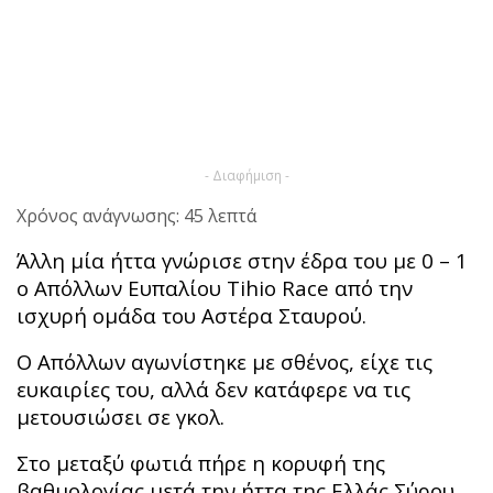
- Διαφήμιση -
Χρόνος ανάγνωσης: 45 λεπτά
Άλλη μία ήττα γνώρισε στην έδρα του με 0 – 1
ο Απόλλων Ευπαλίου Tihio Race από την
ισχυρή ομάδα του Αστέρα Σταυρού.
Ο Απόλλων αγωνίστηκε με σθένος, είχε τις
ευκαιρίες του, αλλά δεν κατάφερε να τις
μετουσιώσει σε γκολ.
Στο μεταξύ φωτιά πήρε η κορυφή της
βαθμολογίας μετά την ήττα της Ελλάς Σύρου