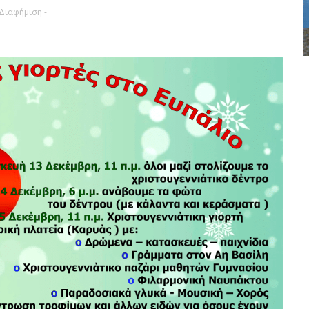
 Διαφήμιση -