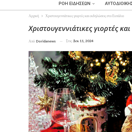
ΡΟΗ ΕΙΔΗΣΕΩΝ
ΑΥΤΟΔΙΟΙΚΗ
Αρχική
Χριστουγεννιάτικες γιορτές και εκδηλώσεις στο Ευπάλιο
Χριστουγεννιάτικες γιορτές κα
Στις
Δεκ 11, 2024
Από
Doridanews