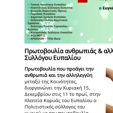
Πρωτοβουλία ανθρωπιάς & αλλ
Συλλόγου Ευπαλίου
Πρωτοβουλία που προάγει την
ανθρωπιά και την αλληλεγγύη
μεταξύ της Κοινότητας,
διοργανώνει την Κυριακή 15,
Δεκεμβρίου στις 11 το πρωί, στην
πλατεία Καρυάς του Ευπαλίου ο
Πολιτιστικός σύλλογος του
χωριού με την πρωτοβουλία