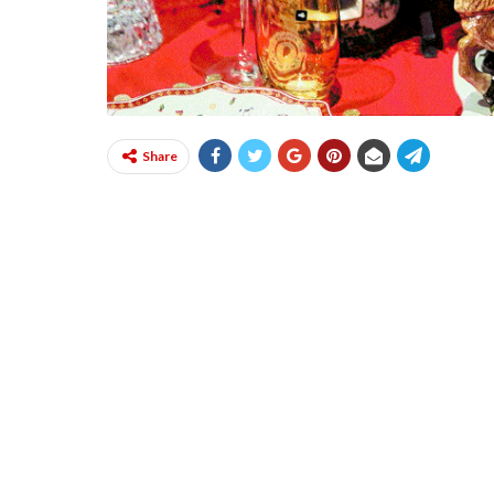
Share