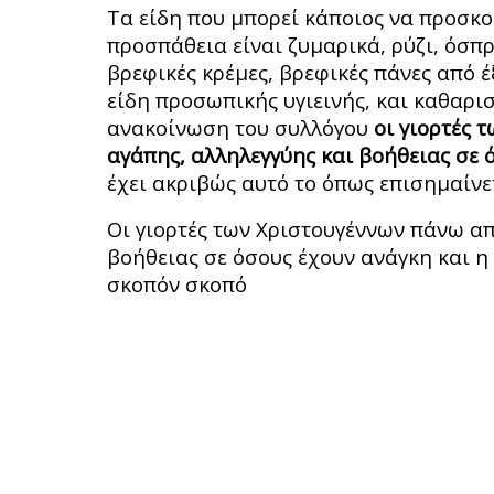
Τα είδη που μπορεί κάποιος να προσκο
προσπάθεια είναι ζυμαρικά, ρύζι, όσπρ
βρεφικές κρέμες, βρεφικές πάνες από έ
είδη προσωπικής υγιεινής, και καθαρι
ανακοίνωση του συλλόγου
οι γιορτές 
αγάπης, αλληλεγγύης και βοήθειας σε 
έχει ακριβώς αυτό το όπως επισημαίνε
Οι γιορτές των Χριστουγέννων πάνω απ’
βοήθειας σε όσους έχουν ανάγκη και η
σκοπόν σκοπό